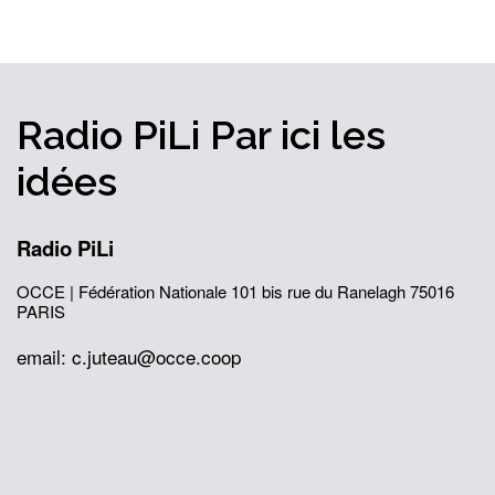
Radio PiLi
Par ici
les
idées
Radio PiLi
OCCE | Fédération Nationale
101 bis rue du Ranelagh
75016
PARIS
email: c.juteau@occe.coop