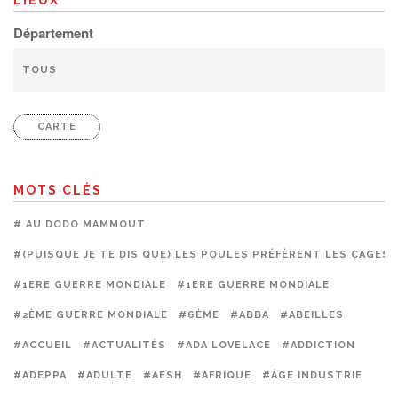
LIEUX
Département
CARTE
MOTS CLÉS
# AU DODO MAMMOUT
#(PUISQUE JE TE DIS QUE) LES POULES PRÉFÈRENT LES CAGES
#1ERE GUERRE MONDIALE
#1ÈRE GUERRE MONDIALE
#2ÈME GUERRE MONDIALE
#6ÈME
#ABBA
#ABEILLES
#ACCUEIL
#ACTUALITÉS
#ADA LOVELACE
#ADDICTION
#ADEPPA
#ADULTE
#AESH
#AFRIQUE
#ÂGE INDUSTRIE