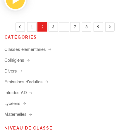
1
2
3
…
7
8
9
CATÉGORIES
Classes élémentaires
Collégiens
Divers
Emissions d'adultes
Info des AD
Lycéens
Maternelles
NIVEAU DE CLASSE