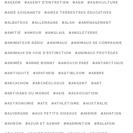
#AGEEM
#AGENT D'ENTRETIEN
#AGN
#AGRICULTURE
#AIDE SOIGNANTE
#AIRES TERRESTRES ÉDUCATIVES
#ALBATROS
#ALLEMAGNE
#ALSH
#AMÉNAGEMENT
#AMITIÉ
#AMOUR
#ANGLAIS
#ANGLETERRE
#ANIMATEUR RADIO
#ANIMAUX
#ANIMAUX DE COMPAGNIE
#ANIMAUX EN VOIE D'EXTINCTION
#ANIMAUX PROTÉGÉS
#ANIMÉS
#ANNE BONNY
#ANOUCH PARÉ
#ANTARCTIQUE
#ANTIQUITÉ
#APATHEID
#AQTIBLOOM
#ARBRE
#ARCACHON
#ARCHÉOLOGUE
#ARGENT
#ART
#ARTISANS DU MONDE
#ASIE
#ASSOCIATION
#ASTRONOMIE
#ATE
#ATHLÉTISME
#AUSTRALIE
#AUVERGNE
#AUX PETITS OISEAUX
#AVENIR
#AVIATION
#AVIRON
#AZUR ET ASMAR
#BADMINTON
#BALAFON