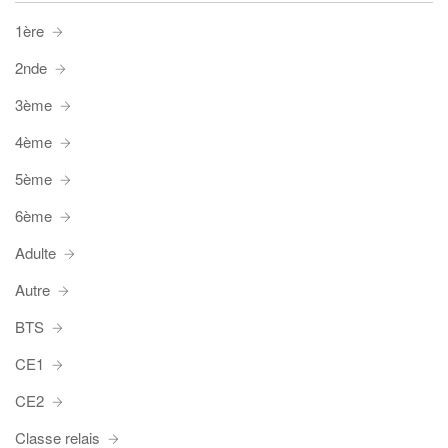
1ère
2nde
3ème
4ème
5ème
6ème
Adulte
Autre
BTS
CE1
CE2
Classe relais