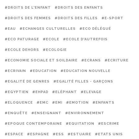
#DROITS DE L'ENFANT
#DROITS DES ENFANTS
#DROITS DES FEMMES
#DROITS DES FILLES
#E-SPORT
#EAU
#ECHANGES CULTURELLES
#ECO DÉLÉGUÉ
#ECO PATURAGE
#ECOLE
#ECOLE D'AUTREFOIS
#ECOLE DEHORS
#ECOLOGIE
#ECONOMIE SOCIALE ET SOILDAIRE
#ECRANS
#ECRITURE
#ECRIVAIN
#EDUCATION
#EDUCATION NOUVELLE
#EGALITÉ DE GENRES
#EGALITÉ FILLES - GARÇONS
#EGYPTIEN
#EHPAD
#ELÉPHANT
#ELEVAGE
#ELOQUENCE
#EMC
#EMI
#EMOTION
#ENFANTS
#ENQUÊTE
#ENSEIGNANT
#ENVIRONNEMENT
#EPOQUE CONTEMPORAINE
#EQUITATION
#ESCRIME
#ESPACE
#ESPAGNE
#ESS
#ESTUAIRE
#ETATS UNIS