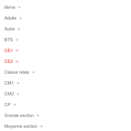
6ème
Adulte
Autre
BTS
CE1
CE2
Classe relais
CM1
CM2
CP
Grande section
Moyenne section