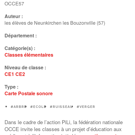
OCCE57
Auteur :
les élèves de Neunkirchen les Bouzonville (57)
Département :
Catégorie(s) :
Classes élémentaires
Niveau de classe :
CE1
CE2
Type :
Carte Postale sonore
#ARBRE
#ECOLE
#RUISSEAU
#VERGER
Dans le cadre de l’action PiLi, la fédération nationale
OCCE invite les classes à un projet d’éducation aux