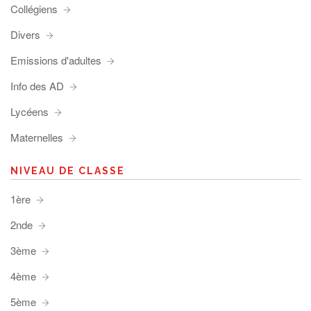
Collégiens
Divers
Emissions d'adultes
Info des AD
Lycéens
Maternelles
NIVEAU DE CLASSE
1ère
2nde
3ème
4ème
5ème