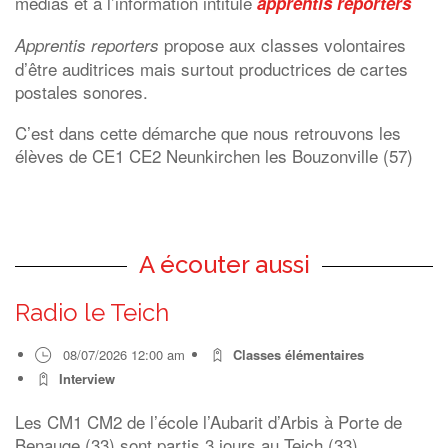
médias et à l’information intitulé
apprentis reporters
propose aux classes volontaires
Apprentis reporters
d’être auditrices mais surtout productrices de cartes
postales sonores.
C’est dans cette démarche que nous retrouvons les
élèves de CE1 CE2
Neunkirchen les Bouzonville
(57)
A écouter aussi
Radio le Teich
08/07/2026 12:00 am
Classes élémentaires
Interview
Les CM1 CM2 de l’école l’Aubarit d’Arbis à Porte de
Benauge (33) sont partis 3 jours au Teich (33),