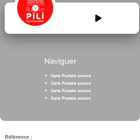
Apprentis-reportersNeunkirchen-
les-Bouzonville.mp3
00:00
00:00
Naviguer
Carte Postale sonore
Carte Postale sonore
Carte Postale sonore
Carte Postale sonore
Référence ;