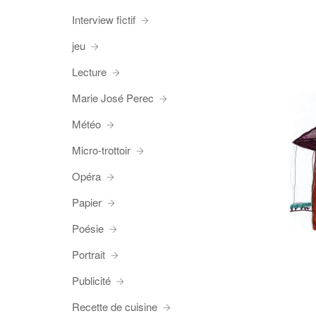
Interview fictif
jeu
Lecture
Marie José Perec
Météo
Micro-trottoir
Opéra
Papier
Poésie
Portrait
Publicité
Recette de cuisine