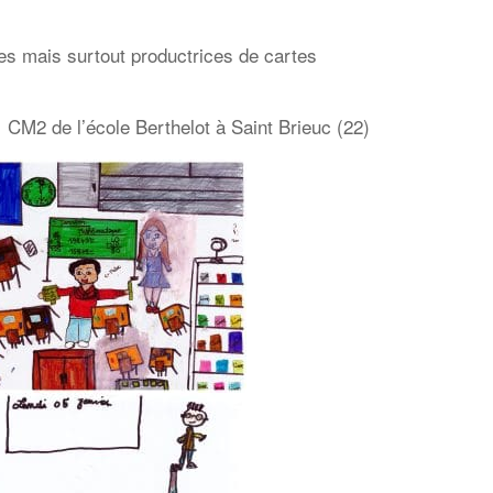
es mais surtout productrices de cartes
 CM2 de l’é
cole Berthelot à Saint Brieuc (22)