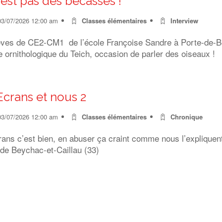
’est pas des bécasses !
03/07/2026 12:00 am
Classes élémentaires
Interview
ENT LES CAGES
èves de CE2-CM1 de l’école Françoise Sandre à Porte-de-Ben
 ornithologique du Teich, occasion de parler des oiseaux !
Ecrans et nous 2
03/07/2026 12:00 am
Classes élémentaires
Chronique
rans c’est bien, en abuser ça craint comme nous l’expliquen
 de Beychac-et-Caillau (33)