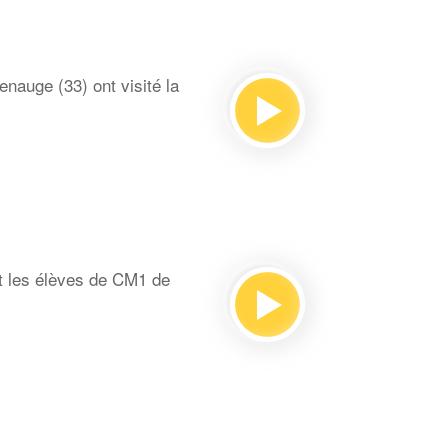
auge (33) ont visité la
t les élèves de CM1 de