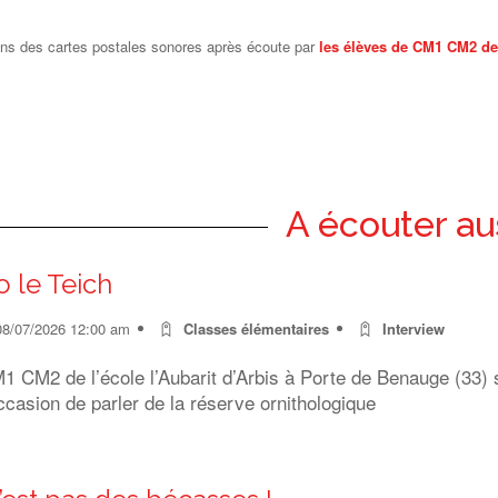
ions des cartes postales sonores après écoute par
les élèves de CM1 CM2 de 
A écouter au
o le Teich
08/07/2026 12:00 am
Classes élémentaires
Interview
 CM2 de l’école l’Aubarit d’Arbis à Porte de Benauge (33) s
ccasion de parler de la réserve ornithologique