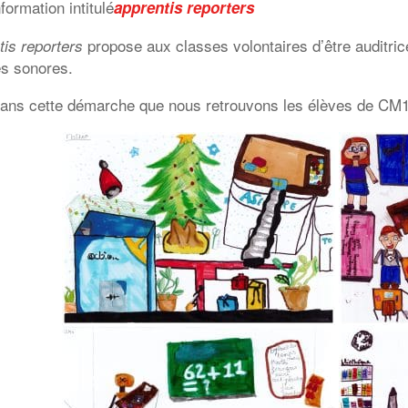
nformation intitulé
apprentis reporters
propose aux classes volontaires d’être auditric
is reporters
es sonores.
dans cette démarche que nous retrouvons les élèves de CM1