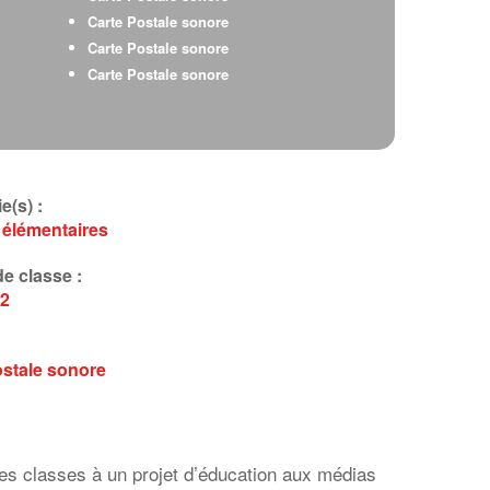
Carte Postale sonore
Carte Postale sonore
Carte Postale sonore
e(s) :
 élémentaires
e classe :
2
ostale sonore
 les classes à un projet d’éducation aux médias