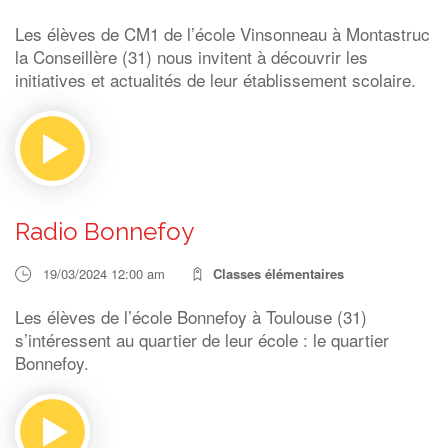
Les élèves de CM1 de l’école Vinsonneau à Montastruc
la Conseillère (31) nous invitent à découvrir les
initiatives et actualités de leur établissement scolaire.
Radio Bonnefoy
19/03/2024 12:00 am
Classes élémentaires
Les élèves de l’école Bonnefoy à Toulouse (31)
s’intéressent au quartier de leur école : le quartier
Bonnefoy.