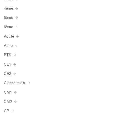
4ème
5ème
6ème
Adulte
Autre
BTS
CE1
CE2
Classe relais
CM1
CM2
CP