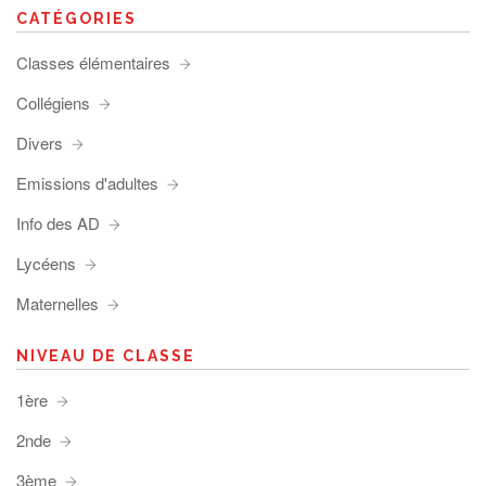
CATÉGORIES
Classes élémentaires
Collégiens
Divers
Emissions d'adultes
Info des AD
Lycéens
Maternelles
NIVEAU DE CLASSE
1ère
2nde
3ème