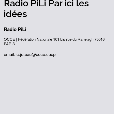
Radio PiLi
Par ici
les
idées
Radio PiLi
OCCE | Fédération Nationale
101 bis rue du Ranelagh
75016
PARIS
email: c.juteau@occe.coop