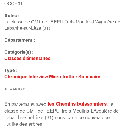
OCCE31
Auteur :
La classe de CM1 de l’EEPU Trois Moulins-L’Ayguière de
Labarthe-sur-Lèze (31)
Département :
Catégorie(s) :
Classes élémentaires
Type :
Chronique
Interview
Micro-trottoir
Sommaire
#ARBRE
En partenariat avec
, la
les Chemins buissonniers
classe de CM1 de l’EEPU Trois Moulins-L’Ayguière de
Labarthe-sur-Lèze (31) nous parle de nouveau de
l’utilité des arbres.