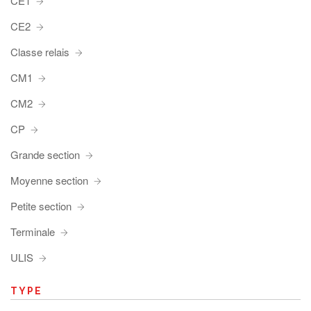
CE1
CE2
Classe relais
CM1
CM2
CP
Grande section
Moyenne section
Petite section
Terminale
ULIS
TYPE