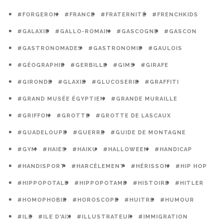
#FORGERON
#FRANCE
#FRATERNITÉ
#FRENCHKIDS
#GALAXIE
#GALLO-ROMAIN
#GASCOGNE
#GASCON
#GASTRONOMADES
#GASTRONOMIE
#GAULOIS
#GÉOGRAPHIE
#GERBILLE
#GIMS
#GIRAFE
#GIRONDE
#GLAXIE
#GLUCOSERIE
#GRAFFITI
#GRAND MUSÉE ÉGYPTIEN
#GRANDE MURAILLE
#GRIFFON
#GROTTE
#GROTTE DE LASCAUX
#GUADELOUPE
#GUERRE
#GUIDE DE MONTAGNE
#GYM
#HAIES
#HAIKU
#HALLOWEEN
#HANDICAP
#HANDISPORT
#HARCÈLEMENT
#HÉRISSON
#HIP HOP
#HIPPOPOTALE
#HIPPOPOTAME
#HISTOIRE
#HITLER
#HOMOPHOBIE
#HOROSCOPE
#HUITRE
#HUMOUR
#ILE
#ILE D'AIX
#ILLUSTRATEUR
#IMMIGRATION