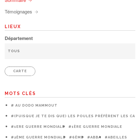
Témoignages
LIEUX
Département
CARTE
MOTS CLÉS
# AU DODO MAMMOUT
#(PUISQUE JE TE DIS QUE) LES POULES PRÉFÈRENT LES CAG
#1ERE GUERRE MONDIALE
#1ÈRE GUERRE MONDIALE
#2ÈME GUERRE MONDIALE
#6ÈME
#ABBA
#ABEILLES