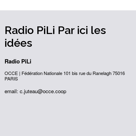
Radio PiLi
Par ici
les
idées
Radio PiLi
OCCE | Fédération Nationale
101 bis rue du Ranelagh
75016
PARIS
email: c.juteau@occe.coop