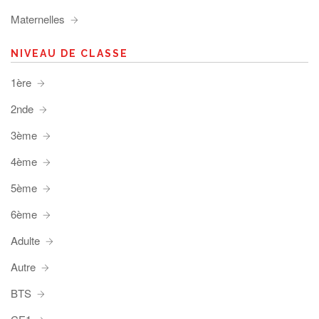
Maternelles
NIVEAU DE CLASSE
1ère
2nde
3ème
4ème
5ème
6ème
Adulte
Autre
BTS