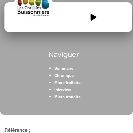
EM-3-TMR.mp3
00:00
00:00
Naviguer
Sommaire
Chronique
Micro-trottoirs
Interview
Micro-trottoirs
Référence ;