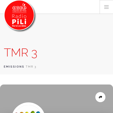
PRÉSENTATION
TMR 3
GRILLE DES PROGRAMMES
EMISSIONS / PODCASTS
SUR LE TERRITOIRE
EMISSIONS
TMR 3
RESSOURCES
LES ACTU.
RECHERCHER
CONTACT