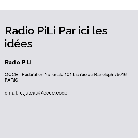
Radio PiLi
Par ici
les
idées
Radio PiLi
OCCE | Fédération Nationale
101 bis rue du Ranelagh
75016
PARIS
email: c.juteau@occe.coop