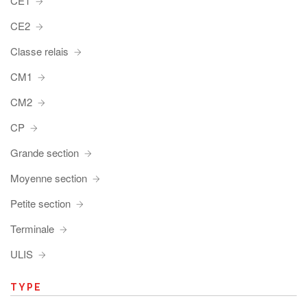
CE1
CE2
Classe relais
CM1
CM2
CP
Grande section
Moyenne section
Petite section
Terminale
ULIS
TYPE