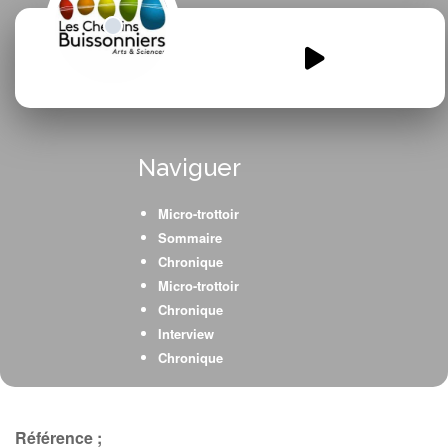
EM-1-TMR.mp3
00:00
00:00
Naviguer
Micro-trottoir
Sommaire
Chronique
Micro-trottoir
Chronique
Interview
Chronique
Fiction radiophonique
Référence ;