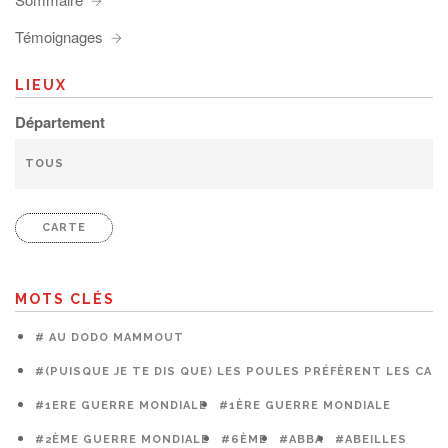
Témoignages
LIEUX
Département
CARTE
MOTS CLÉS
# AU DODO MAMMOUT
#(PUISQUE JE TE DIS QUE) LES POULES PRÉFÈRENT LES CAG
#1ERE GUERRE MONDIALE
#1ÈRE GUERRE MONDIALE
#2ÈME GUERRE MONDIALE
#6ÈME
#ABBA
#ABEILLES