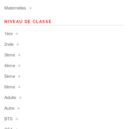
Maternelles
NIVEAU DE CLASSE
1ère
2nde
3ème
4ème
5ème
6ème
Adulte
Autre
BTS