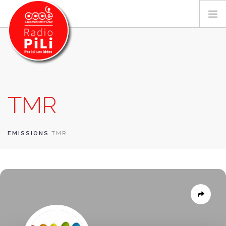
PRÉSENTATION
TMR
GRILLE DES PROGRAMMES
EMISSIONS / PODCASTS
SUR LE TERRITOIRE
EMISSIONS
TMR
RESSOURCES
LES ACTU.
RECHERCHER
CONTACT