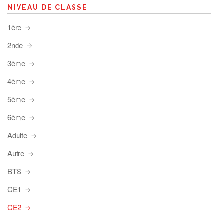
NIVEAU DE CLASSE
1ère
2nde
3ème
4ème
5ème
6ème
Adulte
Autre
BTS
CE1
CE2