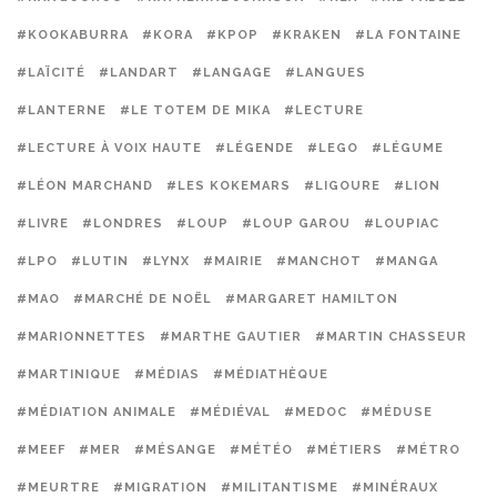
#KOOKABURRA
#KORA
#KPOP
#KRAKEN
#LA FONTAINE
#LAÏCITÉ
#LANDART
#LANGAGE
#LANGUES
#LANTERNE
#LE TOTEM DE MIKA
#LECTURE
#LECTURE À VOIX HAUTE
#LÉGENDE
#LEGO
#LÉGUME
#LÉON MARCHAND
#LES KOKEMARS
#LIGOURE
#LION
#LIVRE
#LONDRES
#LOUP
#LOUP GAROU
#LOUPIAC
#LPO
#LUTIN
#LYNX
#MAIRIE
#MANCHOT
#MANGA
#MAO
#MARCHÉ DE NOËL
#MARGARET HAMILTON
#MARIONNETTES
#MARTHE GAUTIER
#MARTIN CHASSEUR
#MARTINIQUE
#MÉDIAS
#MÉDIATHÈQUE
#MÉDIATION ANIMALE
#MÉDIÉVAL
#MEDOC
#MÉDUSE
#MEEF
#MER
#MÉSANGE
#MÉTÉO
#MÉTIERS
#MÉTRO
#MEURTRE
#MIGRATION
#MILITANTISME
#MINÉRAUX