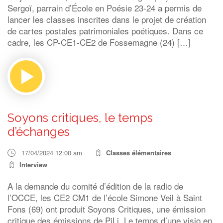
Sergoï, parrain d’École en Poésie 23-24 a permis de
lancer les classes inscrites dans le projet de création
de cartes postales patrimoniales poétiques. Dans ce
cadre, les CP-CE1-CE2 de Fossemagne (24) […]
Soyons critiques, le temps
d’échanges
17/04/2024 12:00 am
Classes élémentaires
Interview
A la demande du comité d’édition de la radio de
l’OCCE, les CE2 CM1 de l’école Simone Veil à Saint
Fons (69) ont produit Soyons Critiques, une émission
critique des émissions de PiLi, Le temps d’une visio en