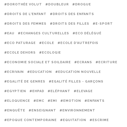
#DOROTHÉE VOLUT
#DOUBLEUR
#DROGUE
#DROITS DE L'ENFANT
#DROITS DES ENFANTS
#DROITS DES FEMMES
#DROITS DES FILLES
#E-SPORT
#EAU
#ECHANGES CULTURELLES
#ECO DÉLÉGUÉ
#ECO PATURAGE
#ECOLE
#ECOLE D'AUTREFOIS
#ECOLE DEHORS
#ECOLOGIE
#ECONOMIE SOCIALE ET SOILDAIRE
#ECRANS
#ECRITURE
#ECRIVAIN
#EDUCATION
#EDUCATION NOUVELLE
#EGALITÉ DE GENRES
#EGALITÉ FILLES - GARÇONS
#EGYPTIEN
#EHPAD
#ELÉPHANT
#ELEVAGE
#ELOQUENCE
#EMC
#EMI
#EMOTION
#ENFANTS
#ENQUÊTE
#ENSEIGNANT
#ENVIRONNEMENT
#EPOQUE CONTEMPORAINE
#EQUITATION
#ESCRIME