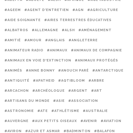
#AGEEM
#AGENT D'ENTRETIEN
#AGN
#AGRICULTURE
#AIDE SOIGNANTE
#AIRES TERRESTRES ÉDUCATIVES
#ALBATROS
#ALLEMAGNE
#ALSH
#AMÉNAGEMENT
#AMITIÉ
#AMOUR
#ANGLAIS
#ANGLETERRE
#ANIMATEUR RADIO
#ANIMAUX
#ANIMAUX DE COMPAGNIE
#ANIMAUX EN VOIE D'EXTINCTION
#ANIMAUX PROTÉGÉS
#ANIMÉS
#ANNE BONNY
#ANOUCH PARÉ
#ANTARCTIQUE
#ANTIQUITÉ
#APATHEID
#AQTIBLOOM
#ARBRE
#ARCACHON
#ARCHÉOLOGUE
#ARGENT
#ART
#ARTISANS DU MONDE
#ASIE
#ASSOCIATION
#ASTRONOMIE
#ATE
#ATHLÉTISME
#AUSTRALIE
#AUVERGNE
#AUX PETITS OISEAUX
#AVENIR
#AVIATION
#AVIRON
#AZUR ET ASMAR
#BADMINTON
#BALAFON