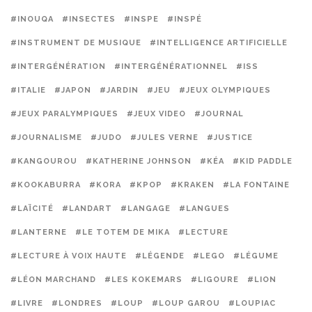
#INOUQA
#INSECTES
#INSPE
#INSPÉ
#INSTRUMENT DE MUSIQUE
#INTELLIGENCE ARTIFICIELLE
#INTERGÉNÉRATION
#INTERGÉNÉRATIONNEL
#ISS
#ITALIE
#JAPON
#JARDIN
#JEU
#JEUX OLYMPIQUES
#JEUX PARALYMPIQUES
#JEUX VIDEO
#JOURNAL
#JOURNALISME
#JUDO
#JULES VERNE
#JUSTICE
#KANGOUROU
#KATHERINE JOHNSON
#KÉA
#KID PADDLE
#KOOKABURRA
#KORA
#KPOP
#KRAKEN
#LA FONTAINE
#LAÏCITÉ
#LANDART
#LANGAGE
#LANGUES
#LANTERNE
#LE TOTEM DE MIKA
#LECTURE
#LECTURE À VOIX HAUTE
#LÉGENDE
#LEGO
#LÉGUME
#LÉON MARCHAND
#LES KOKEMARS
#LIGOURE
#LION
#LIVRE
#LONDRES
#LOUP
#LOUP GAROU
#LOUPIAC