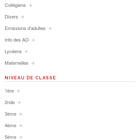
Collégiens
Divers
Emissions d'adultes
Info des AD
Lycéens
Maternelles
NIVEAU DE CLASSE
1ère
2nde
3ème
4ème
5ème