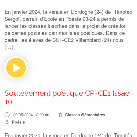
En janvier 2024, la venue en Dordogne (24) de Timotéo
Sergoï, parrain d’École en Poésie 23-24 a permis de
lancer les classes inscrites dans le projet de création
de cartes postales patrimoniales poétiques. Dans ce
cadre, les élèves de CE1-CE2 Villamblard (24) nous
[…]
Soulèvement poétique CP-CE1 Issac
10
29/05/2024 12:00 am
Classes élémentaires
Poésie
En janvier 2024, la venue en Dordogne (24) de Timotéo