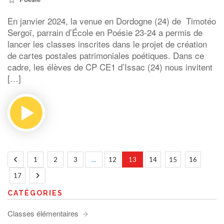
En janvier 2024, la venue en Dordogne (24) de Timotéo
Sergoï, parrain d’École en Poésie 23-24 a permis de
lancer les classes inscrites dans le projet de création
de cartes postales patrimoniales poétiques. Dans ce
cadre, les élèves de CP CE1 d’Issac (24) nous invitent
[…]
1
2
3
…
12
13
14
15
16
17
CATÉGORIES
Classes élémentaires