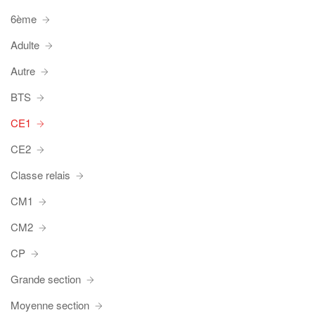
6ème
Adulte
Autre
BTS
CE1
CE2
Classe relais
CM1
CM2
CP
Grande section
Moyenne section