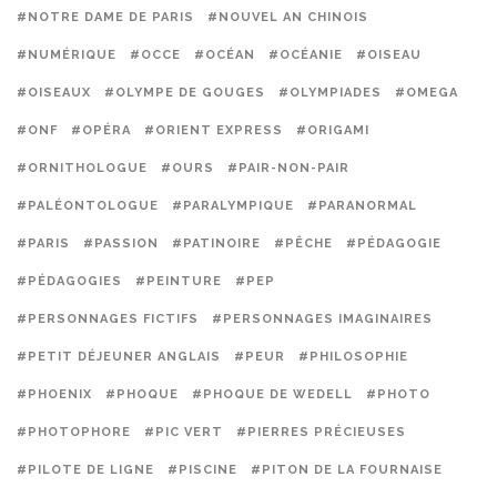
#NOTRE DAME DE PARIS
#NOUVEL AN CHINOIS
#NUMÉRIQUE
#OCCE
#OCÉAN
#OCÉANIE
#OISEAU
#OISEAUX
#OLYMPE DE GOUGES
#OLYMPIADES
#OMEGA
#ONF
#OPÉRA
#ORIENT EXPRESS
#ORIGAMI
#ORNITHOLOGUE
#OURS
#PAIR-NON-PAIR
#PALÉONTOLOGUE
#PARALYMPIQUE
#PARANORMAL
#PARIS
#PASSION
#PATINOIRE
#PÊCHE
#PÉDAGOGIE
#PÉDAGOGIES
#PEINTURE
#PEP
#PERSONNAGES FICTIFS
#PERSONNAGES IMAGINAIRES
#PETIT DÉJEUNER ANGLAIS
#PEUR
#PHILOSOPHIE
#PHOENIX
#PHOQUE
#PHOQUE DE WEDELL
#PHOTO
#PHOTOPHORE
#PIC VERT
#PIERRES PRÉCIEUSES
#PILOTE DE LIGNE
#PISCINE
#PITON DE LA FOURNAISE