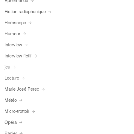
Ephéméride
Fiction radiophonique
Horoscope
Humour
Interview
Interview fictif
jeu
Lecture
Marie José Perec
Météo
Micro-trottoir
Opéra
Papier