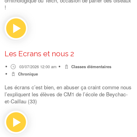
ornithologique du Teich, occasion de parler des oiseaux
!
Les Ecrans et nous 2
03/07/2026 12:00 am
Classes élémentaires
Chronique
Les écrans c’est bien, en abuser ça craint comme nous
l’expliquent les élèves de CM1 de l’école de Beychac-
et-Caillau (33)