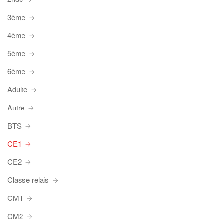
3ème
4ème
5ème
6ème
Adulte
Autre
BTS
CE1
CE2
Classe relais
CM1
CM2