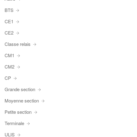
BTS
CE1
CE2
Classe relais
CM1
CM2
CP
Grande section
Moyenne section
Petite section
Terminale
ULIS