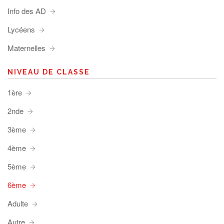
Info des AD
Lycéens
Maternelles
NIVEAU DE CLASSE
1ère
2nde
3ème
4ème
5ème
6ème
Adulte
Autre