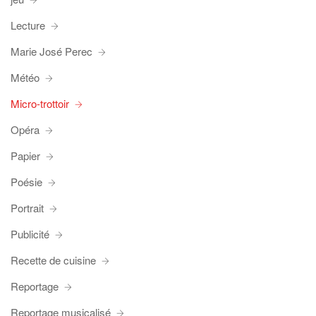
Lecture
Marie José Perec
Météo
Micro-trottoir
Opéra
Papier
Poésie
Portrait
Publicité
Recette de cuisine
Reportage
Reportage musicalisé