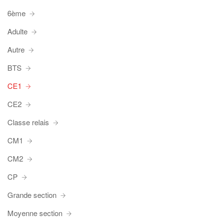
6ème
Adulte
Autre
BTS
CE1
CE2
Classe relais
CM1
CM2
CP
Grande section
Moyenne section