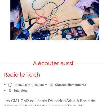
A écouter aussi
Radio le Teich
08/07/2026 12:00 am
Classes élémentaires
Interview
Les CM1 CM2 de l’école l’Aubarit d’Arbis à Porte de
Benauge (33) sont partis 3 jours au Teich (33),