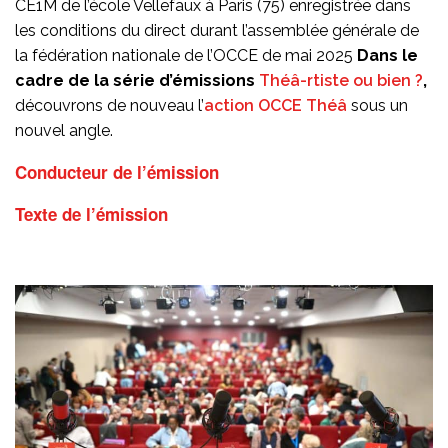
CE1M de l’école Vellefaux à Paris (75) enregistrée dans
les conditions du direct durant l’assemblée générale de
la fédération nationale de l’OCCE de mai 2025
Dans le
cadre de la série d’émissions
Théâ-rtiste ou bien ?
,
découvrons de nouveau l’
action OCCE Théâ
sous un
nouvel angle.
Conducteur de l’émission
Texte de l’émission