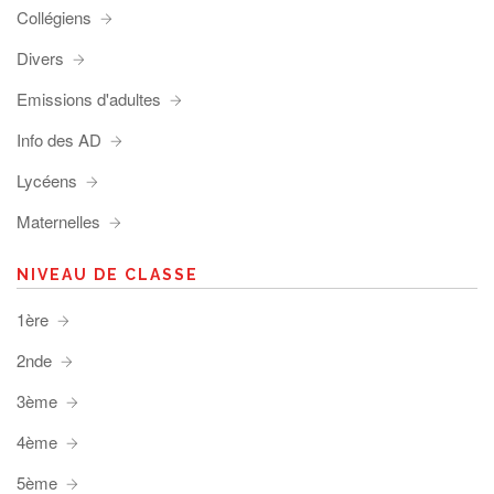
Collégiens
Divers
Emissions d'adultes
Info des AD
Lycéens
Maternelles
NIVEAU DE CLASSE
1ère
2nde
3ème
4ème
5ème