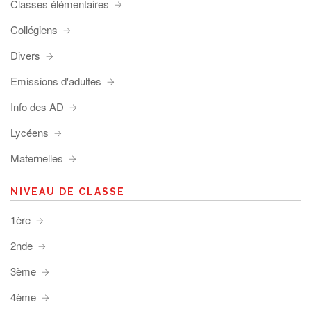
Classes élémentaires
Collégiens
Divers
Emissions d'adultes
Info des AD
Lycéens
Maternelles
NIVEAU DE CLASSE
1ère
2nde
3ème
4ème