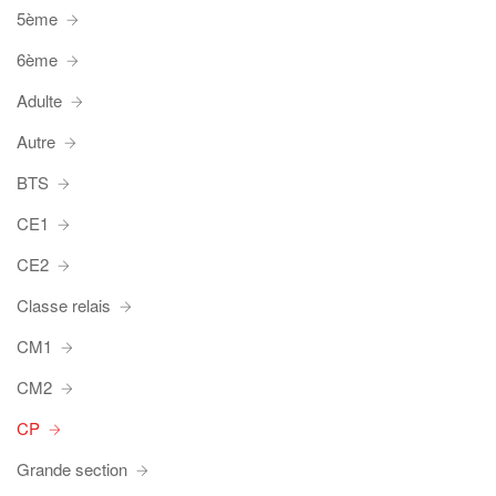
5ème
6ème
Adulte
Autre
BTS
CE1
CE2
Classe relais
CM1
CM2
CP
Grande section