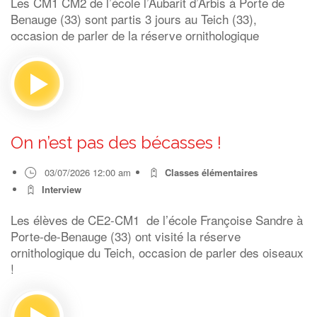
Les CM1 CM2 de l’école l’Aubarit d’Arbis à Porte de
Benauge (33) sont partis 3 jours au Teich (33),
occasion de parler de la réserve ornithologique
On n’est pas des bécasses !
03/07/2026 12:00 am
Classes élémentaires
Interview
Les élèves de CE2-CM1 de l’école Françoise Sandre à
Porte-de-Benauge (33) ont visité la réserve
ornithologique du Teich, occasion de parler des oiseaux
!