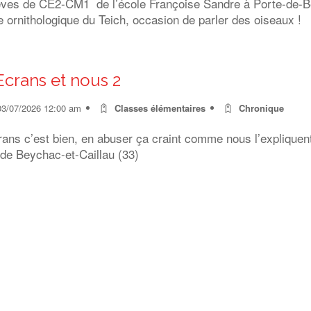
èves de CE2-CM1 de l’école Françoise Sandre à Porte-de-Ben
 ornithologique du Teich, occasion de parler des oiseaux !
Ecrans et nous 2
03/07/2026 12:00 am
Classes élémentaires
Chronique
rans c’est bien, en abuser ça craint comme nous l’expliquen
 de Beychac-et-Caillau (33)