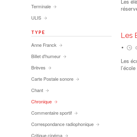
Les él
Terminale
réserve
ULIS
TYPE
Les 
Anne Franck
Billet d'humeur
Les éc
l’école
Brèves
Carte Postale sonore
Chant
Chronique
Commentaire sportif
Correspondance radiophonique
Critique cinéma