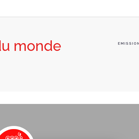
du monde
EMISSIO