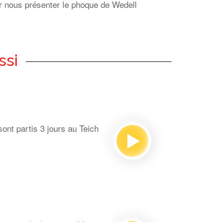
ur nous présenter le phoque de Wedell
ssi
ont partis 3 jours au Teich