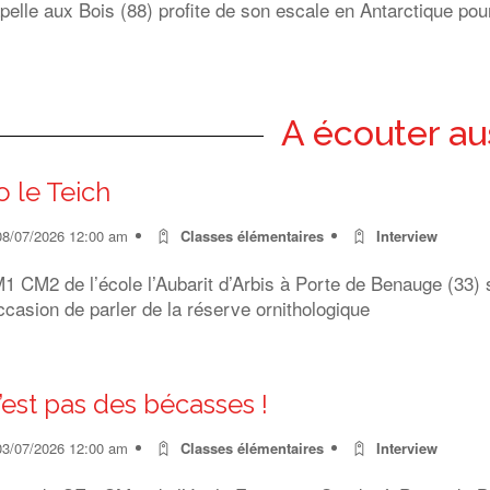
elle aux Bois (88) profite de son escale en Antarctique po
A écouter au
o le Teich
08/07/2026 12:00 am
Classes élémentaires
Interview
 CM2 de l’école l’Aubarit d’Arbis à Porte de Benauge (33) s
ccasion de parler de la réserve ornithologique
’est pas des bécasses !
03/07/2026 12:00 am
Classes élémentaires
Interview