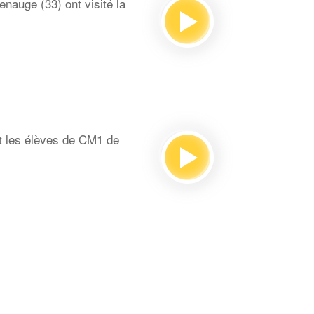
auge (33) ont visité la
t les élèves de CM1 de