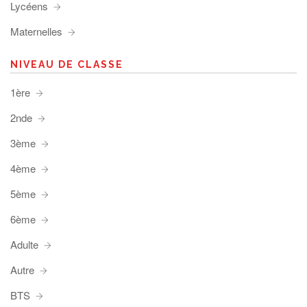
Lycéens
Maternelles
NIVEAU DE CLASSE
1ère
2nde
3ème
4ème
5ème
6ème
Adulte
Autre
BTS