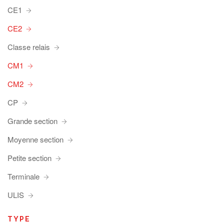
CE1
CE2
Classe relais
CM1
CM2
CP
Grande section
Moyenne section
Petite section
Terminale
ULIS
TYPE