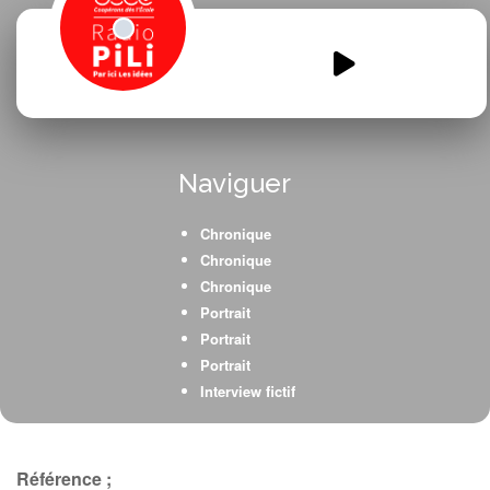
The-north-mythology.mp3
00:00
00:00
Naviguer
Chronique
Chronique
Chronique
Portrait
Portrait
Portrait
Interview fictif
Chronique
Chant
Référence ;