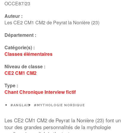
OCCE87/23
Auteur :
Les CE2 CM1 CM2 de Peyrat la Nonière (23)
Département :
Catégorie(s) :
Classes élémentaires
Niveau de classe :
CE2
CM1
CM2
Type :
Chant
Chronique
Interview fictif
#ANGLAIS
#MYTHOLOGIE NORDIQUE
Le
s CE2 CM1 CM2 de Peyrat la Nonière (23) font un
tour des grandes personnalités de la mythologie