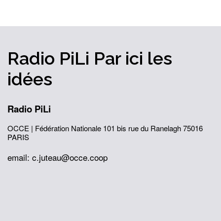
Radio PiLi
Par ici
les
idées
Radio PiLi
OCCE | Fédération Nationale
101 bis rue du Ranelagh
75016
PARIS
email: c.juteau@occe.coop