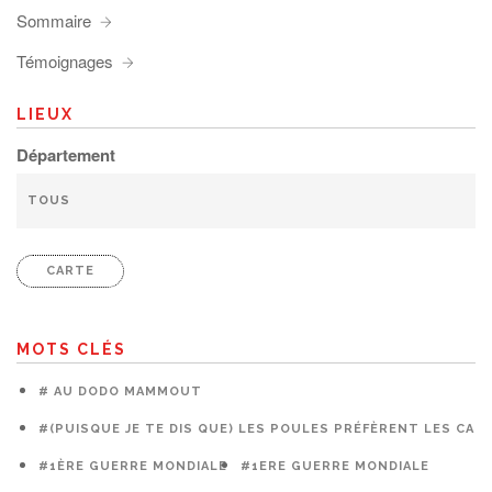
Sommaire
Témoignages
LIEUX
Département
CARTE
MOTS CLÉS
# AU DODO MAMMOUT
#(PUISQUE JE TE DIS QUE) LES POULES PRÉFÈRENT LES CAG
#1ÈRE GUERRE MONDIALE
#1ERE GUERRE MONDIALE