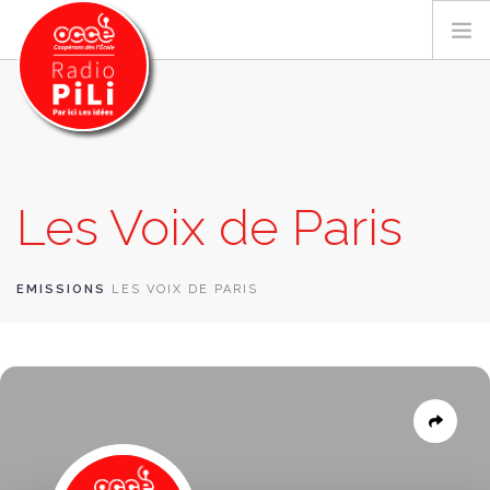
PRÉSENTATION
Les Voix de Paris
GRILLE DES PROGRAMMES
EMISSIONS / PODCASTS
SUR LE TERRITOIRE
EMISSIONS
LES VOIX DE PARIS
RESSOURCES
LES ACTU.
RECHERCHER
CONTACT