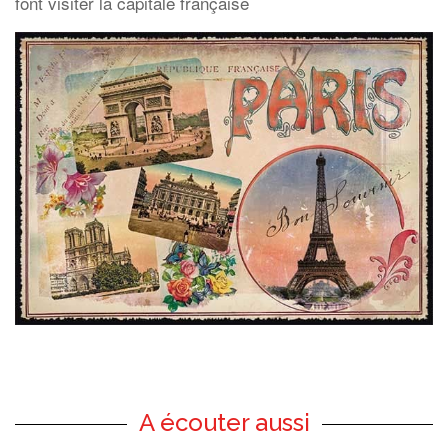
font visiter la capitale française
A écouter aussi