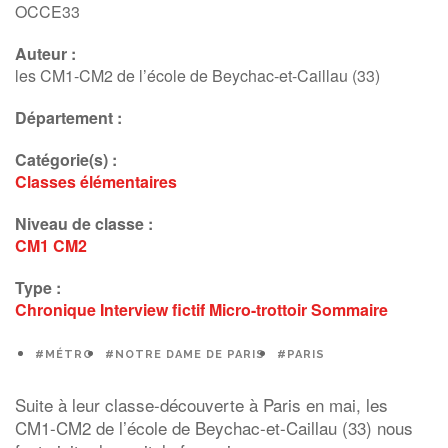
OCCE33
Auteur :
les CM1-CM2 de l’école de Beychac-et-Caillau (33)
Département :
Catégorie(s) :
Classes élémentaires
Niveau de classe :
CM1
CM2
Type :
Chronique
Interview fictif
Micro-trottoir
Sommaire
#MÉTRO
#NOTRE DAME DE PARIS
#PARIS
Suite à leur classe-découverte à Paris en mai, les
CM1-CM2 de l’école de Beychac-et-Caillau (33) nous