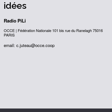
idées
Radio PiLi
OCCE | Fédération Nationale
101 bis rue du Ranelagh
75016
PARIS
email: c.juteau@occe.coop