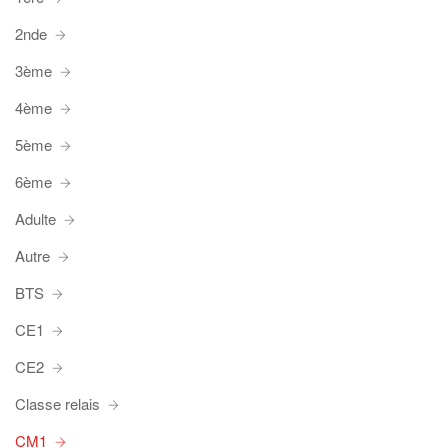
2nde
3ème
4ème
5ème
6ème
Adulte
Autre
BTS
CE1
CE2
Classe relais
CM1