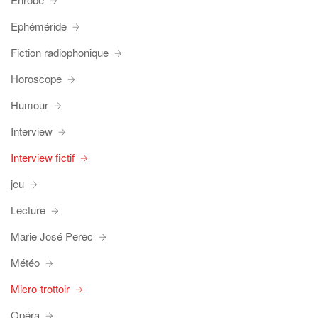
Ephéméride
Fiction radiophonique
Horoscope
Humour
Interview
Interview fictif
jeu
Lecture
Marie José Perec
Météo
Micro-trottoir
Opéra