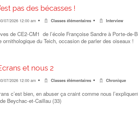
’est pas des bécasses !
03/07/2026 12:00 am
Classes élémentaires
Interview
èves de CE2-CM1 de l’école Françoise Sandre à Porte-de-Ben
 ornithologique du Teich, occasion de parler des oiseaux !
Ecrans et nous 2
03/07/2026 12:00 am
Classes élémentaires
Chronique
rans c’est bien, en abuser ça craint comme nous l’expliquen
 de Beychac-et-Caillau (33)