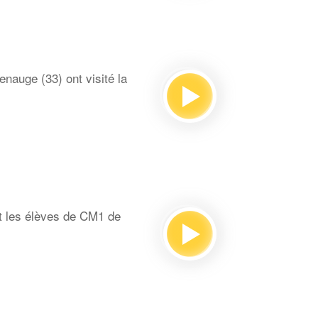
auge (33) ont visité la
t les élèves de CM1 de