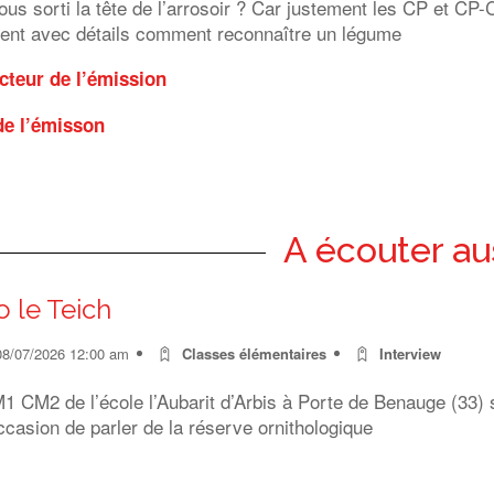
us sorti la tête de l’arrosoir ? Car justement les CP et CP-
uent avec détails comment reconnaître un légume
teur de l’émission
de l’émisson
A écouter au
o le Teich
08/07/2026 12:00 am
Classes élémentaires
Interview
 CM2 de l’école l’Aubarit d’Arbis à Porte de Benauge (33) s
ccasion de parler de la réserve ornithologique