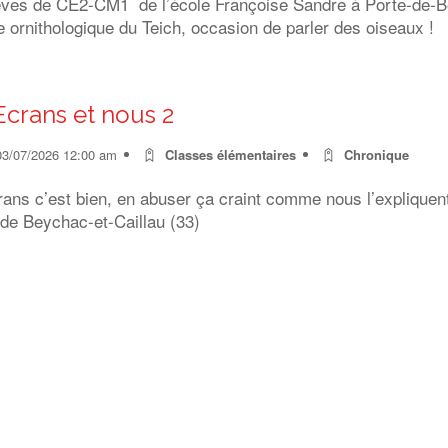
èves de CE2-CM1 de l’école Françoise Sandre à Porte-de-Ben
 ornithologique du Teich, occasion de parler des oiseaux !
Ecrans et nous 2
03/07/2026 12:00 am
Classes élémentaires
Chronique
rans c’est bien, en abuser ça craint comme nous l’expliquen
 de Beychac-et-Caillau (33)