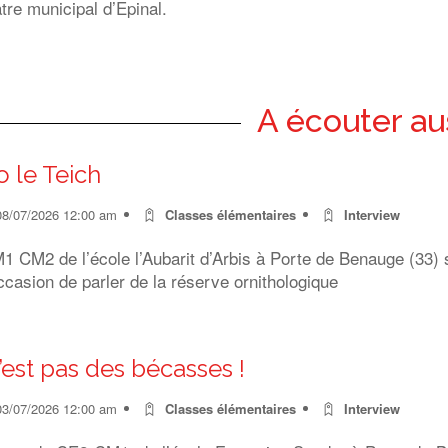
tre municipal d’Epinal.
A écouter au
o le Teich
08/07/2026 12:00 am
Classes élémentaires
Interview
 CM2 de l’école l’Aubarit d’Arbis à Porte de Benauge (33) s
ccasion de parler de la réserve ornithologique
’est pas des bécasses !
03/07/2026 12:00 am
Classes élémentaires
Interview