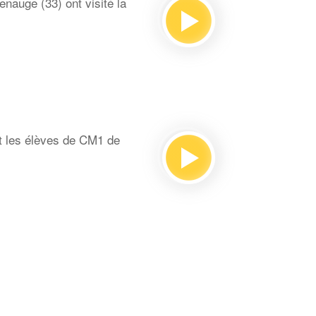
auge (33) ont visité la
t les élèves de CM1 de