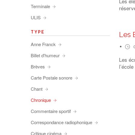
Les él
Terminale
réserve
ULIS
TYPE
Les 
Anne Franck
Billet d'humeur
Les éc
l’école
Brèves
Carte Postale sonore
Chant
Chronique
Commentaire sportif
Correspondance radiophonique
Critique cinéma