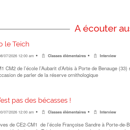
A écouter au
o le Teich
08/07/2026 12:00 am
Classes élémentaires
Interview
 CM2 de l’école l’Aubarit d’Arbis à Porte de Benauge (33) s
ccasion de parler de la réserve ornithologique
’est pas des bécasses !
03/07/2026 12:00 am
Classes élémentaires
Interview
èves de CE2-CM1 de l’école Françoise Sandre à Porte-de-Ben