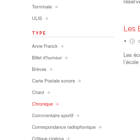
réserve
Terminale
ULIS
Les 
TYPE
Anne Franck
Les éc
Billet d'humeur
l’école
Brèves
Carte Postale sonore
Chant
Chronique
Commentaire sportif
Correspondance radiophonique
Critique cinéma