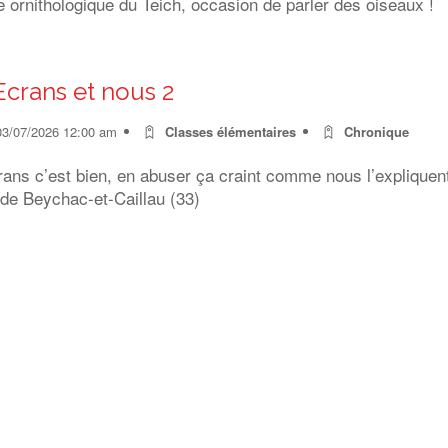
 ornithologique du Teich, occasion de parler des oiseaux !
Ecrans et nous 2
03/07/2026 12:00 am
Classes élémentaires
Chronique
rans c’est bien, en abuser ça craint comme nous l’expliquen
 de Beychac-et-Caillau (33)