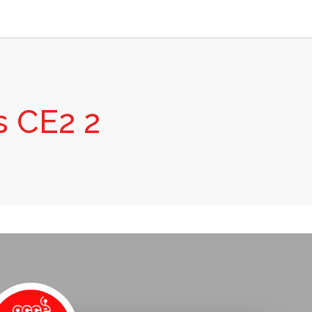
 CE2 2