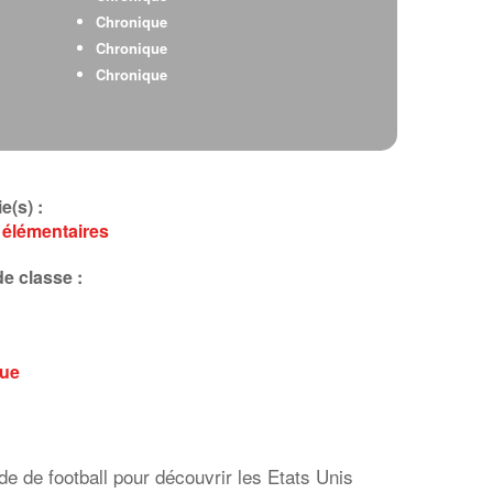
Chronique
Chronique
Chronique
e(s) :
 élémentaires
e classe :
que
e de football pour découvrir les Etats Unis