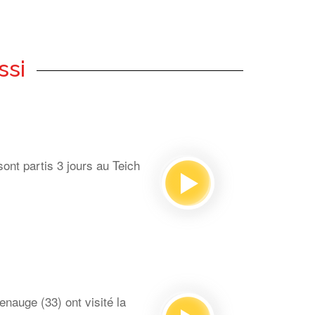
ssi
ont partis 3 jours au Teich
auge (33) ont visité la