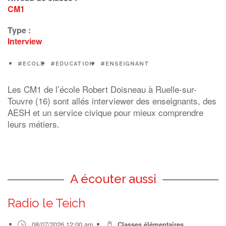
CM1
Type :
Interview
#ECOLE
#EDUCATION
#ENSEIGNANT
Les CM1 de l’école Robert Doisneau à Ruelle-sur-
Touvre (16) sont allés interviewer des enseignants, des
AESH et un service civique pour mieux comprendre
leurs métiers.
A écouter aussi
Radio le Teich
08/07/2026 12:00 am
Classes élémentaires