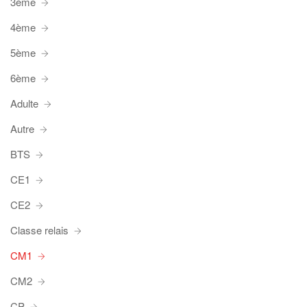
3ème
4ème
5ème
6ème
Adulte
Autre
BTS
CE1
CE2
Classe relais
CM1
CM2
CP