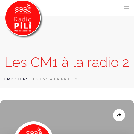
PRÉSENTATION
Les CM1 à la radio 2
GRILLE DES PROGRAMMES
EMISSIONS / PODCASTS
SUR LE TERRITOIRE
EMISSIONS
LES CM1 À LA RADIO 2
RESSOURCES
LES ACTU.
RECHERCHER
CONTACT