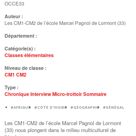
OCCE33
Auteur :
Les CM1-CM2 de l’école Marcel Pagnol de Lormont (33)
Département :
Catégorie(s) :
Classes élémentaires
Niveau de classe :
CM1
CM2
Type :
Chronique
Interview
Micro-trottoir
Sommaire
#AFRIQUE
#CÔTE D'IVOIRE
#GÉOGRAPHIE
#SÉNÉGAL
Les CM1-CM2 de l’école Marcel Pagnol de Lormont
(33) nous plongent dans le milieu multiculturel de