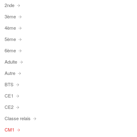
2nde
3ème
4ème
5ème
6ème
Adulte
Autre
BTS
CE1
CE2
Classe relais
CM1