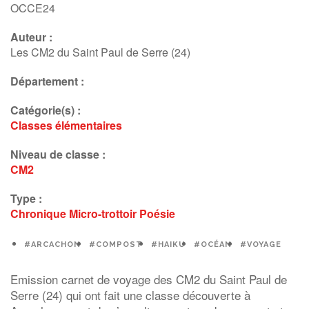
Poésie
OCCE24
Micro-trottoir
Auteur :
Les CM2 du Saint Paul de Serre (24)
Département :
Catégorie(s) :
Classes élémentaires
Niveau de classe :
CM2
Type :
Chronique
Micro-trottoir
Poésie
#ARCACHON
#COMPOST
#HAIKU
#OCÉAN
#VOYAGE
Emission carnet de voyage des CM2 du Saint Paul de
Serre (24) qui ont fait une classe découverte à