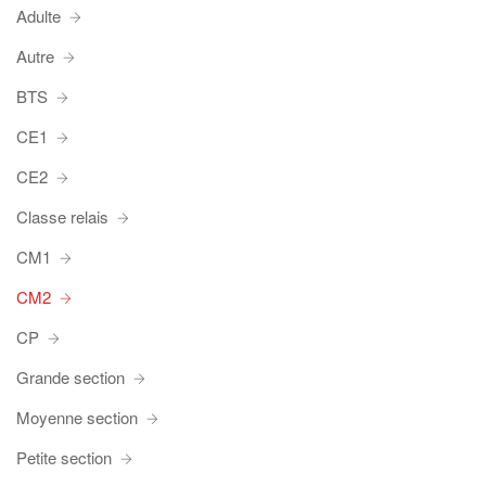
Adulte
Autre
BTS
CE1
CE2
Classe relais
CM1
CM2
CP
Grande section
Moyenne section
Petite section