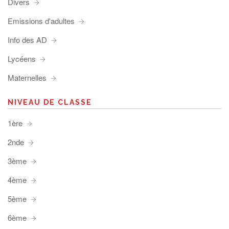
Divers
Emissions d'adultes
Info des AD
Lycéens
Maternelles
NIVEAU DE CLASSE
1ère
2nde
3ème
4ème
5ème
6ème