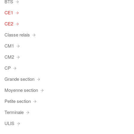
BTS
CE1
CE2
Classe relais
CM1
CM2
CP
Grande section
Moyenne section
Petite section
Terminale
ULIS