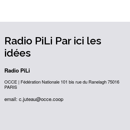
Radio PiLi
Par ici
les
idées
Radio PiLi
OCCE | Fédération Nationale
101 bis rue du Ranelagh
75016
PARIS
email: c.juteau@occe.coop