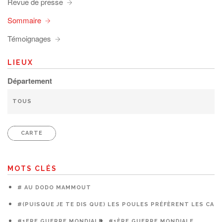
Revue de presse
Sommaire
Témoignages
LIEUX
Département
CARTE
MOTS CLÉS
# AU DODO MAMMOUT
#(PUISQUE JE TE DIS QUE) LES POULES PRÉFÈRENT LES CAG
#1ERE GUERRE MONDIALE
#1ÈRE GUERRE MONDIALE