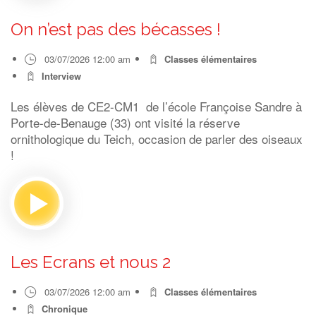
On n’est pas des bécasses !
03/07/2026 12:00 am
Classes élémentaires
Interview
Les élèves de CE2-CM1 de l’école Françoise Sandre à
Porte-de-Benauge (33) ont visité la réserve
ornithologique du Teich, occasion de parler des oiseaux
!
Les Ecrans et nous 2
03/07/2026 12:00 am
Classes élémentaires
Chronique