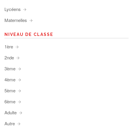
Lycéens
Maternelles
NIVEAU DE CLASSE
1ère
2nde
3ème
4ème
5ème
6ème
Adulte
Autre