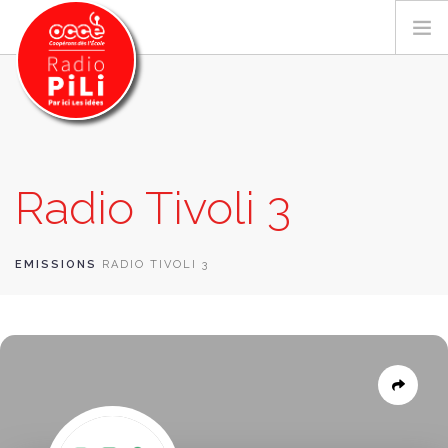
PRÉSENTATION
Radio Tivoli 3
GRILLE DES PROGRAMMES
EMISSIONS / PODCASTS
SUR LE TERRITOIRE
EMISSIONS
RADIO TIVOLI 3
RESSOURCES
LES ACTU.
RECHERCHER
CONTACT