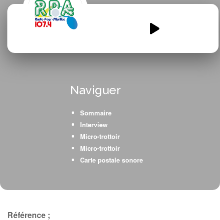
TIVOLI-Emission-3-
CANTINE.mp3
00:00
00:00
Naviguer
Sommaire
Interview
Micro-trottoir
Micro-trottoir
Carte postale sonore
Référence ;