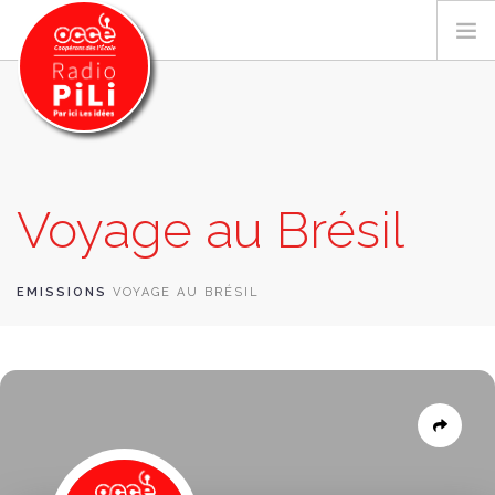
PRÉSENTATION
Voyage au Brésil
GRILLE DES PROGRAMMES
EMISSIONS / PODCASTS
SUR LE TERRITOIRE
EMISSIONS
VOYAGE AU BRÉSIL
RESSOURCES
LES ACTU.
RECHERCHER
CONTACT