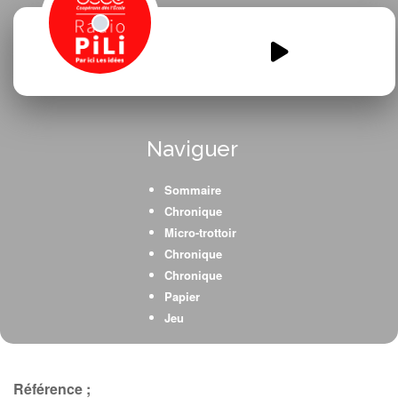
Voyage-au-Bresil.mp3
00:00
00:00
Naviguer
Sommaire
Chronique
Micro-trottoir
Chronique
Chronique
Papier
Jeu
Référence ;