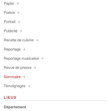
Papier
Poésie
Portrait
Publicité
Recette de cuisine
Reportage
Reportage musicalisé
Revue de presse
Sommaire
Témoignages
LIEUX
Département