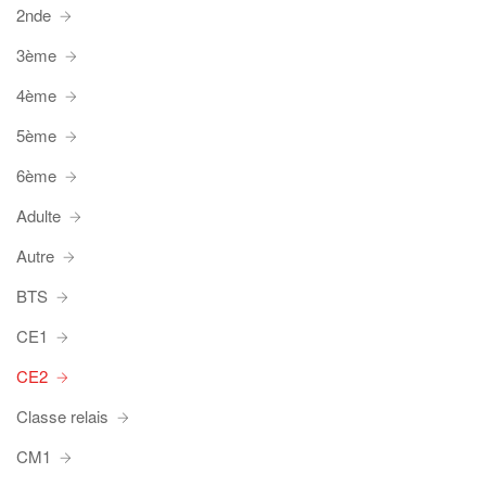
2nde
3ème
4ème
5ème
6ème
Adulte
Autre
BTS
CE1
CE2
Classe relais
CM1