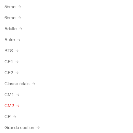
5ème
6ème
Adulte
Autre
BTS
CE1
CE2
Classe relais
CM1
CM2
CP
Grande section