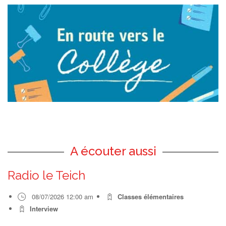
A écouter aussi
Radio le Teich
08/07/2026 12:00 am
Classes élémentaires
Interview