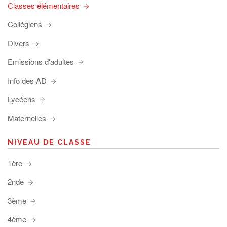
Classes élémentaires
Collégiens
Divers
Emissions d'adultes
Info des AD
Lycéens
Maternelles
NIVEAU DE CLASSE
1ère
2nde
3ème
4ème