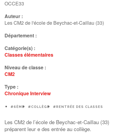
OCCE33
Auteur :
Les CM2 de l'école de Beychac-et-Caillau (33)
Département :
Catégorie(s) :
Classes élémentaires
Niveau de classe :
CM2
Type :
Chronique
Interview
#6ÈME
#COLLÈGE
#RENTRÉE DES CLASSES
Les CM2 de l’école de Beychac-et-Caillau (33)
préparent leur e des entrée au collège.