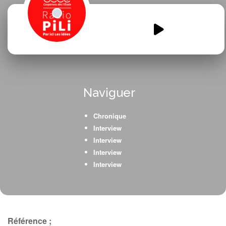
En-route-vers-le-college.mp3
00:00
00:00
Naviguer
Chronique
Interview
Interview
Interview
Interview
Référence ;