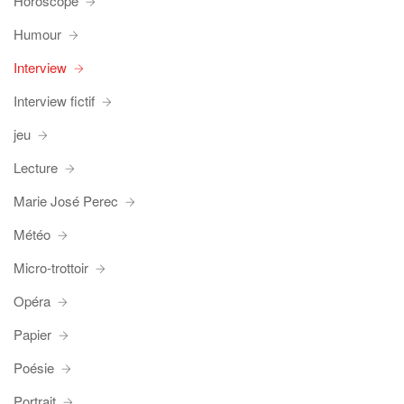
Horoscope
Humour
Interview
Interview fictif
jeu
Lecture
Marie José Perec
Météo
Micro-trottoir
Opéra
Papier
Poésie
Portrait