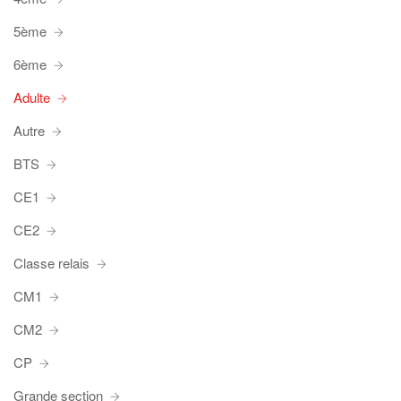
5ème
6ème
Adulte
Autre
BTS
CE1
CE2
Classe relais
CM1
CM2
CP
Grande section