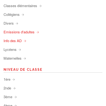
Classes élémentaires
Collégiens
Divers
Emissions d'adultes
Info des AD
Lycéens
Maternelles
NIVEAU DE CLASSE
1ère
2nde
3ème
4ème