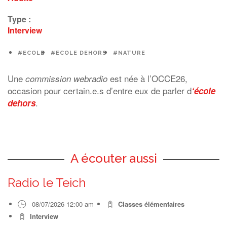
Type :
Interview
#ECOLE
#ECOLE DEHORS
#NATURE
Une
est née à l’OCCE26,
commission webradio
occasion pour certain.e.s d’entre eux de parler d
‘école
.
dehors
A écouter aussi
Radio le Teich
08/07/2026 12:00 am
Classes élémentaires
Interview