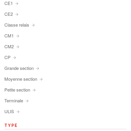
CE1
CE2
Classe relais
CM1
CM2
CP
Grande section
Moyenne section
Petite section
Terminale
ULIS
TYPE