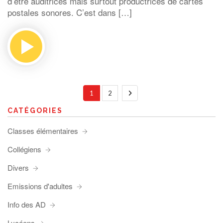
d’être auditrices mais surtout productrices de cartes
postales sonores. C’est dans […]
1
2
CATÉGORIES
Classes élémentaires
Collégiens
Divers
Emissions d'adultes
Info des AD
Lycéens