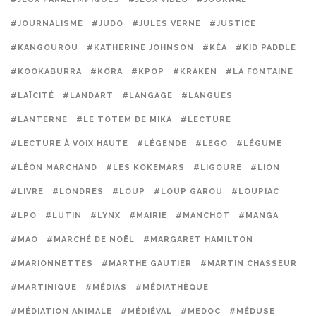
#JOURNALISME
#JUDO
#JULES VERNE
#JUSTICE
#KANGOUROU
#KATHERINE JOHNSON
#KÉA
#KID PADDLE
#KOOKABURRA
#KORA
#KPOP
#KRAKEN
#LA FONTAINE
#LAÏCITÉ
#LANDART
#LANGAGE
#LANGUES
#LANTERNE
#LE TOTEM DE MIKA
#LECTURE
#LECTURE À VOIX HAUTE
#LÉGENDE
#LEGO
#LÉGUME
#LÉON MARCHAND
#LES KOKEMARS
#LIGOURE
#LION
#LIVRE
#LONDRES
#LOUP
#LOUP GAROU
#LOUPIAC
#LPO
#LUTIN
#LYNX
#MAIRIE
#MANCHOT
#MANGA
#MAO
#MARCHÉ DE NOËL
#MARGARET HAMILTON
#MARIONNETTES
#MARTHE GAUTIER
#MARTIN CHASSEUR
#MARTINIQUE
#MÉDIAS
#MÉDIATHÈQUE
#MÉDIATION ANIMALE
#MÉDIÉVAL
#MEDOC
#MÉDUSE