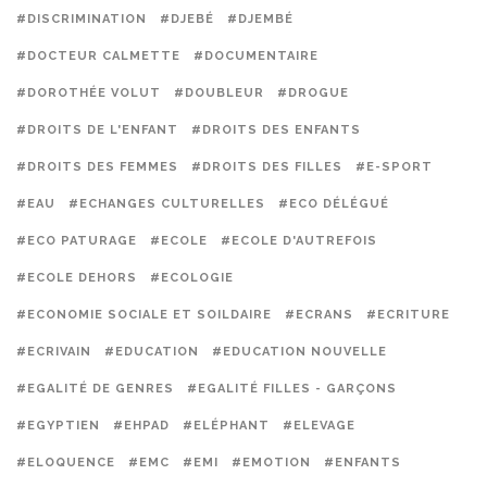
#DISCRIMINATION
#DJEBÉ
#DJEMBÉ
#DOCTEUR CALMETTE
#DOCUMENTAIRE
#DOROTHÉE VOLUT
#DOUBLEUR
#DROGUE
#DROITS DE L'ENFANT
#DROITS DES ENFANTS
#DROITS DES FEMMES
#DROITS DES FILLES
#E-SPORT
#EAU
#ECHANGES CULTURELLES
#ECO DÉLÉGUÉ
#ECO PATURAGE
#ECOLE
#ECOLE D'AUTREFOIS
#ECOLE DEHORS
#ECOLOGIE
#ECONOMIE SOCIALE ET SOILDAIRE
#ECRANS
#ECRITURE
#ECRIVAIN
#EDUCATION
#EDUCATION NOUVELLE
#EGALITÉ DE GENRES
#EGALITÉ FILLES - GARÇONS
#EGYPTIEN
#EHPAD
#ELÉPHANT
#ELEVAGE
#ELOQUENCE
#EMC
#EMI
#EMOTION
#ENFANTS