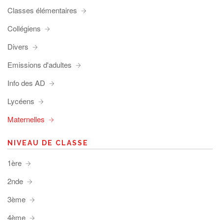
Classes élémentaires
Collégiens
Divers
Emissions d'adultes
Info des AD
Lycéens
Maternelles
NIVEAU DE CLASSE
1ère
2nde
3ème
4ème