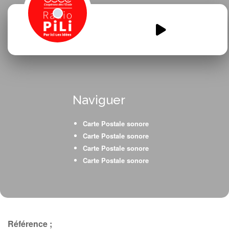
Apprentis-reporters-haraucourt-
ps-ms.mp3
00:00
00:00
Naviguer
Carte Postale sonore
Carte Postale sonore
Carte Postale sonore
Carte Postale sonore
Référence ;