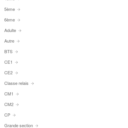
5ème
6ème
Adulte
Autre
BTS
CE1
CE2
Classe relais
CM1
CM2
CP
Grande section