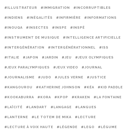
#ILLUSTRATEUR
#IMMIGRATION
#INCORRUPTIBLES
#INDIENS
#INÉGALITÉS
#INFIRMIÈRE
#INFORMATIONS
#INOUQA
#INSECTES
#INSPE
#INSPÉ
#INSTRUMENT DE MUSIQUE
#INTELLIGENCE ARTIFICIELLE
#INTERGÉNÉRATION
#INTERGÉNÉRATIONNEL
#ISS
#ITALIE
#JAPON
#JARDIN
#JEU
#JEUX OLYMPIQUES
#JEUX PARALYMPIQUES
#JEUX VIDEO
#JOURNAL
#JOURNALISME
#JUDO
#JULES VERNE
#JUSTICE
#KANGOUROU
#KATHERINE JOHNSON
#KÉA
#KID PADDLE
#KOOKABURRA
#KORA
#KPOP
#KRAKEN
#LA FONTAINE
#LAÏCITÉ
#LANDART
#LANGAGE
#LANGUES
#LANTERNE
#LE TOTEM DE MIKA
#LECTURE
#LECTURE À VOIX HAUTE
#LÉGENDE
#LEGO
#LÉGUME