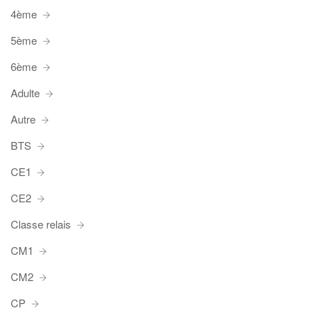
4ème
5ème
6ème
Adulte
Autre
BTS
CE1
CE2
Classe relais
CM1
CM2
CP