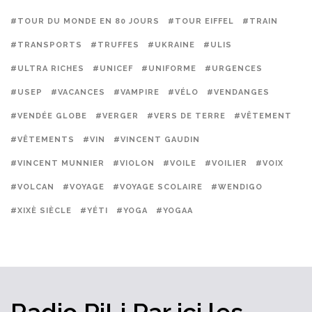
#TOUR DU MONDE EN 80 JOURS
#TOUR EIFFEL
#TRAIN
#TRANSPORTS
#TRUFFES
#UKRAINE
#ULIS
#ULTRA RICHES
#UNICEF
#UNIFORME
#URGENCES
#USEP
#VACANCES
#VAMPIRE
#VÉLO
#VENDANGES
#VENDÉE GLOBE
#VERGER
#VERS DE TERRE
#VÊTEMENT
#VÊTEMENTS
#VIN
#VINCENT GAUDIN
#VINCENT MUNNIER
#VIOLON
#VOILE
#VOILIER
#VOIX
#VOLCAN
#VOYAGE
#VOYAGE SCOLAIRE
#WENDIGO
#XIXÈ SIÈCLE
#YÉTI
#YOGA
#YOGAA