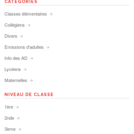
CATÉGORIES
Classes élémentaires
Collégiens
Divers
Emissions d'adultes
Info des AD
Lycéens
Maternelles
NIVEAU DE CLASSE
1ère
2nde
3ème