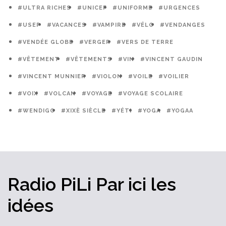
#ULTRA RICHES
#UNICEF
#UNIFORME
#URGENCES
#USEP
#VACANCES
#VAMPIRE
#VÉLO
#VENDANGES
#VENDÉE GLOBE
#VERGER
#VERS DE TERRE
#VÊTEMENT
#VÊTEMENTS
#VIN
#VINCENT GAUDIN
#VINCENT MUNNIER
#VIOLON
#VOILE
#VOILIER
#VOIX
#VOLCAN
#VOYAGE
#VOYAGE SCOLAIRE
#WENDIGO
#XIXÈ SIÈCLE
#YÉTI
#YOGA
#YOGAA
Radio PiLi
Par ici
les
idées