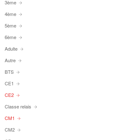
3ème
4ème
5ème
6ème
Adulte
Autre
BTS
CE1
CE2
Classe relais
CM1
CM2