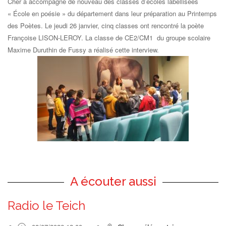
Cher a accompagné de nouveau des classes d’écoles labellisées
« École en poésie » du département dans leur préparation au Printemps
des Poètes. Le jeudi 26 janvier, cinq classes ont rencontré la poète
Françoise LISON-LEROY. La classe de CE2/CM1 du groupe scolaire
Maxime Duruthin de Fussy a réalisé cette interview.
A écouter aussi
Radio le Teich