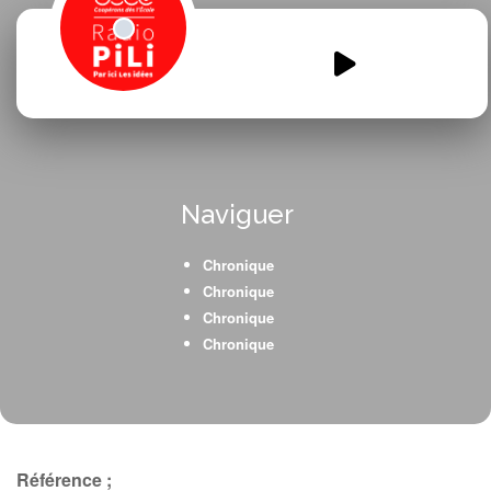
Antarctique-episode1-2.mp3
00:00
00:00
Naviguer
Chronique
Chronique
Chronique
Chronique
Référence ;