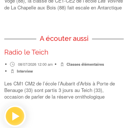
Vôge (88), la classe de
CE1-CE2
de l’école
Les Voivres
de La Chapelle aux Bois (88) fait escale en Antarctique
A écouter aussi
Radio le Teich
08/07/2026 12:00 am
Classes élémentaires
Interview
Les CM1 CM2 de l’école l’Aubarit d’Arbis à Porte de
Benauge (33) sont partis 3 jours au Teich (33),
occasion de parler de la réserve ornithologique