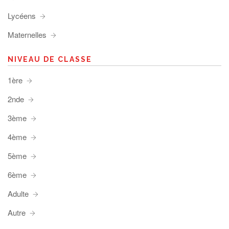
Lycéens
Maternelles
NIVEAU DE CLASSE
1ère
2nde
3ème
4ème
5ème
6ème
Adulte
Autre