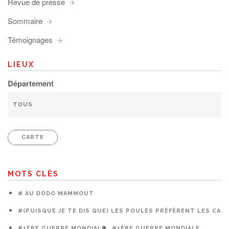
Revue de presse
Sommaire
Témoignages
LIEUX
Département
CARTE
MOTS CLÉS
# AU DODO MAMMOUT
#(PUISQUE JE TE DIS QUE) LES POULES PRÉFÈRENT LES CAG
#1ERE GUERRE MONDIALE
#1ÈRE GUERRE MONDIALE