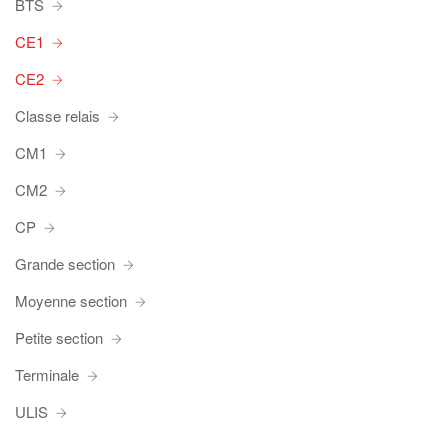
BTS
CE1
CE2
Classe relais
CM1
CM2
CP
Grande section
Moyenne section
Petite section
Terminale
ULIS