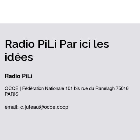
Radio PiLi
Par ici
les
idées
Radio PiLi
OCCE | Fédération Nationale
101 bis rue du Ranelagh
75016
PARIS
email: c.juteau@occe.coop