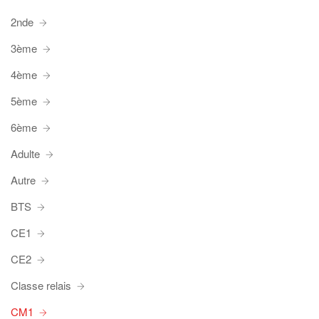
2nde
3ème
4ème
5ème
6ème
Adulte
Autre
BTS
CE1
CE2
Classe relais
CM1