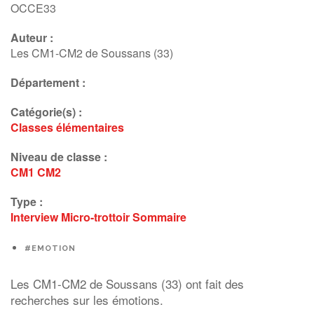
OCCE33
Auteur :
Les CM1-CM2 de Soussans (33)
Département :
Catégorie(s) :
Classes élémentaires
Niveau de classe :
CM1
CM2
Type :
Interview
Micro-trottoir
Sommaire
#EMOTION
Les CM1-CM2 de Soussans (33) ont fait des
recherches sur les émotions.