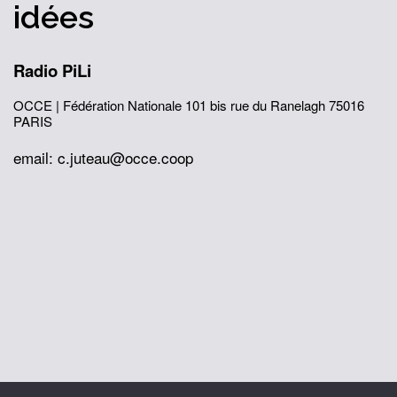
idées
Radio PiLi
OCCE | Fédération Nationale
101 bis rue du Ranelagh
75016
PARIS
email: c.juteau@occe.coop