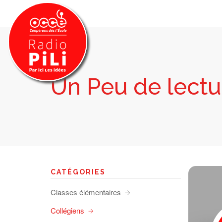
Un Peu de lectu
PRÉSENTATION
GRILLE DES PROGRAMMES
EMISSIONS / PODCASTS
SUR LE TERRITOIRE
RESSOURCES
LES ACTU.
CATÉGORIES
RECHERCHER
Classes élémentaires
CONTACT
Collégiens