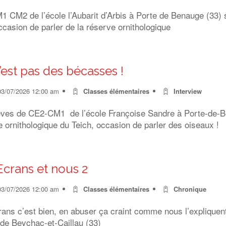
 CM2 de l’école l’Aubarit d’Arbis à Porte de Benauge (33) s
ccasion de parler de la réserve ornithologique
’est pas des bécasses !
03/07/2026 12:00 am
Classes élémentaires
Interview
èves de CE2-CM1 de l’école Françoise Sandre à Porte-de-Ben
 ornithologique du Teich, occasion de parler des oiseaux !
Ecrans et nous 2
03/07/2026 12:00 am
Classes élémentaires
Chronique
rans c’est bien, en abuser ça craint comme nous l’expliquen
 de Beychac-et-Caillau (33)