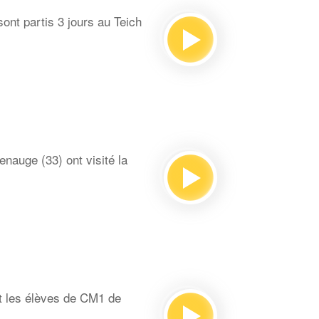
ont partis 3 jours au Teich
auge (33) ont visité la
t les élèves de CM1 de