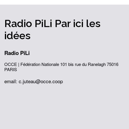
Radio PiLi
Par ici
les
idées
Radio PiLi
OCCE | Fédération Nationale
101 bis rue du Ranelagh
75016
PARIS
email: c.juteau@occe.coop