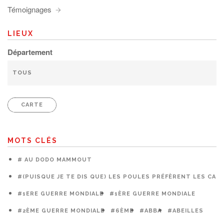
Témoignages
LIEUX
Département
CARTE
MOTS CLÉS
# AU DODO MAMMOUT
#(PUISQUE JE TE DIS QUE) LES POULES PRÉFÈRENT LES CAG
#1ERE GUERRE MONDIALE
#1ÈRE GUERRE MONDIALE
#2ÈME GUERRE MONDIALE
#6ÈME
#ABBA
#ABEILLES