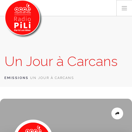
PRÉSENTATION
Un Jour à Carcans
GRILLE DES PROGRAMMES
EMISSIONS / PODCASTS
SUR LE TERRITOIRE
EMISSIONS
UN JOUR À CARCANS
RESSOURCES
LES ACTU.
RECHERCHER
CONTACT