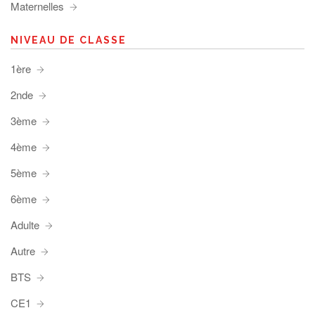
Maternelles
NIVEAU DE CLASSE
1ère
2nde
3ème
4ème
5ème
6ème
Adulte
Autre
BTS
CE1