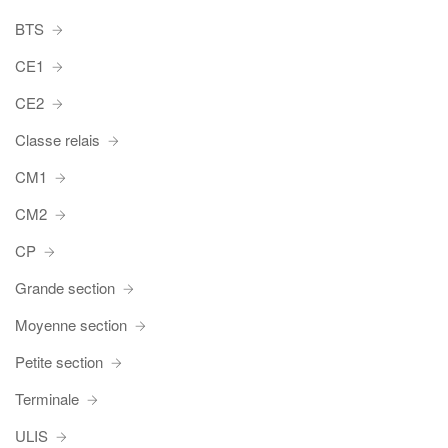
BTS
CE1
CE2
Classe relais
CM1
CM2
CP
Grande section
Moyenne section
Petite section
Terminale
ULIS