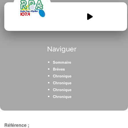
web-radio-erea-spme-audio.mp3
00:00
00:00
Naviguer
Sommaire
Brèves
Chronique
Chronique
Chronique
Chronique
Référence ;