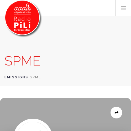
PRÉSENTATION
SPME
GRILLE DES PROGRAMMES
EMISSIONS / PODCASTS
SUR LE TERRITOIRE
EMISSIONS
SPME
RESSOURCES
LES ACTU.
RECHERCHER
CONTACT