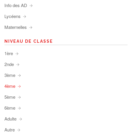
Info des AD
Lycéens
Maternelles
NIVEAU DE CLASSE
1ère
2nde
3ème
4ème
5ème
6ème
Adulte
Autre