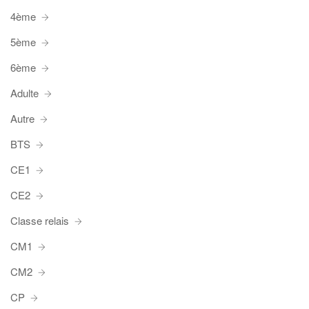
4ème
5ème
6ème
Adulte
Autre
BTS
CE1
CE2
Classe relais
CM1
CM2
CP