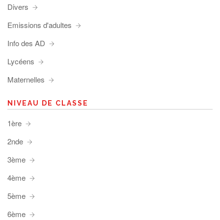
Divers
Emissions d'adultes
Info des AD
Lycéens
Maternelles
NIVEAU DE CLASSE
1ère
2nde
3ème
4ème
5ème
6ème