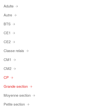
Adulte
Autre
BTS
CE1
CE2
Classe relais
CM1
CM2
CP
Grande section
Moyenne section
Petite section