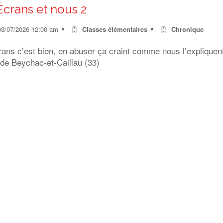
Ecrans et nous 2
03/07/2026 12:00 am
Classes élémentaires
Chronique
rans c’est bien, en abuser ça craint comme nous l’expliquen
 de Beychac-et-Caillau (33)