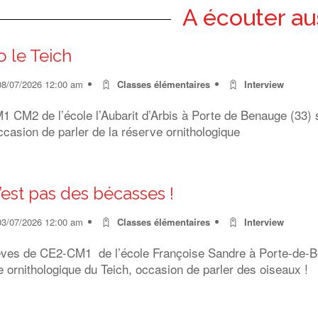
A écouter au
o le Teich
08/07/2026 12:00 am
Classes élémentaires
Interview
 CM2 de l’école l’Aubarit d’Arbis à Porte de Benauge (33) s
ccasion de parler de la réserve ornithologique
’est pas des bécasses !
03/07/2026 12:00 am
Classes élémentaires
Interview
èves de CE2-CM1 de l’école Françoise Sandre à Porte-de-Ben
 ornithologique du Teich, occasion de parler des oiseaux !