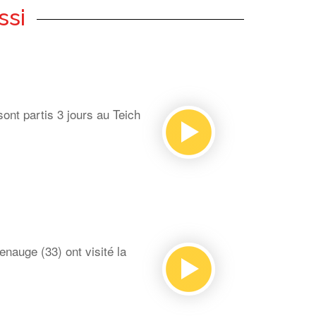
ssi
ont partis 3 jours au Teich
auge (33) ont visité la