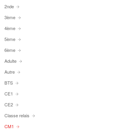
2nde
3ème
4ème
5ème
6ème
Adulte
Autre
BTS
CE1
CE2
Classe relais
CM1