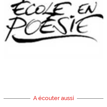
A écouter aussi