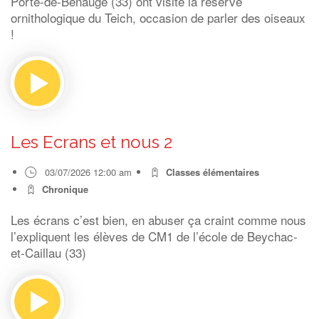
Porte-de-Benauge (33) ont visité la réserve
ornithologique du Teich, occasion de parler des oiseaux
!
Les Ecrans et nous 2
03/07/2026 12:00 am
Classes élémentaires
Chronique
Les écrans c’est bien, en abuser ça craint comme nous
l’expliquent les élèves de CM1 de l’école de Beychac-
et-Caillau (33)