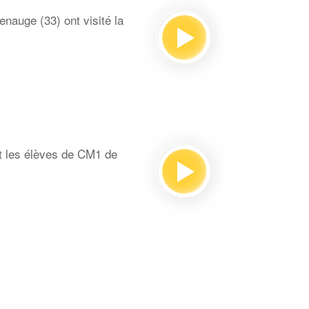
auge (33) ont visité la
t les élèves de CM1 de