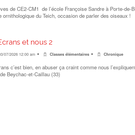
èves de CE2-CM1 de l’école Françoise Sandre à Porte-de-Ben
 ornithologique du Teich, occasion de parler des oiseaux !
Ecrans et nous 2
03/07/2026 12:00 am
Classes élémentaires
Chronique
rans c’est bien, en abuser ça craint comme nous l’expliquen
 de Beychac-et-Caillau (33)