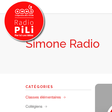
Simone Radio
PRÉSENTATION
GRILLE DES PROGRAMMES
EMISSIONS / PODCASTS
SUR LE TERRITOIRE
RESSOURCES
LES ACTU.
CATÉGORIES
RECHERCHER
Classes élémentaires
CONTACT
Collégiens