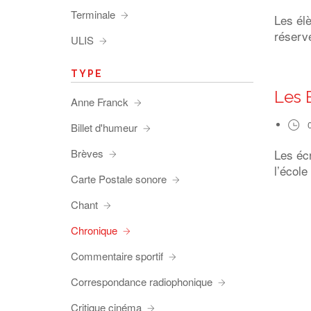
Terminale
Les él
réserve
ULIS
TYPE
Les 
Anne Franck
Billet d'humeur
Brèves
Les éc
l’école
Carte Postale sonore
Chant
Chronique
Commentaire sportif
Correspondance radiophonique
Critique cinéma