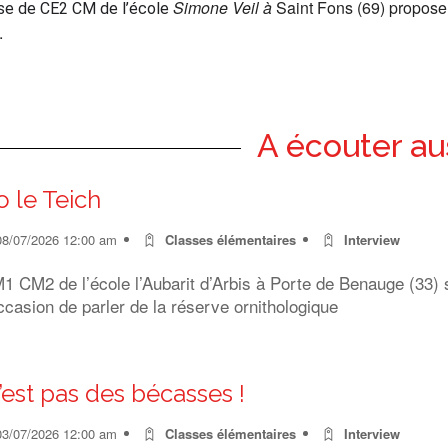
Simone Veil à
Saint Fons (69) propose
se de CE2 CM de l’école
.
A écouter au
o le Teich
08/07/2026 12:00 am
Classes élémentaires
Interview
 CM2 de l’école l’Aubarit d’Arbis à Porte de Benauge (33) s
ccasion de parler de la réserve ornithologique
’est pas des bécasses !
03/07/2026 12:00 am
Classes élémentaires
Interview