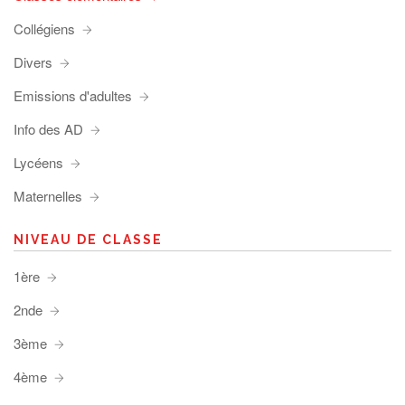
Collégiens
Divers
Emissions d'adultes
Info des AD
Lycéens
Maternelles
NIVEAU DE CLASSE
1ère
2nde
3ème
4ème