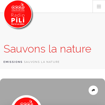
PRÉSENTATION
Sauvons la nature
GRILLE DES PROGRAMMES
EMISSIONS / PODCASTS
SUR LE TERRITOIRE
EMISSIONS
SAUVONS LA NATURE
RESSOURCES
LES ACTU.
RECHERCHER
CONTACT