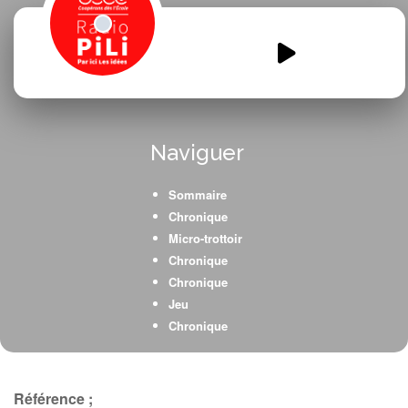
Sauvons-la-nature.mp3
00:00
00:00
Naviguer
Sommaire
Chronique
Micro-trottoir
Chronique
Chronique
Jeu
Chronique
Chronique
Référence ;