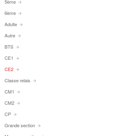
5ème
6ème
Adulte
Autre
BTS
CE1
CE2
Classe relais
CM1
CM2
CP
Grande section