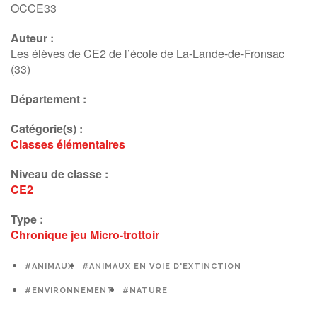
OCCE33
Auteur :
Les élèves de CE2 de l’école de La-Lande-de-Fronsac
(33)
Département :
Catégorie(s) :
Classes élémentaires
Niveau de classe :
CE2
Type :
Chronique
jeu
Micro-trottoir
#ANIMAUX
#ANIMAUX EN VOIE D'EXTINCTION
#ENVIRONNEMENT
#NATURE