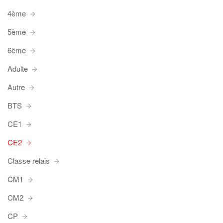
4ème
5ème
6ème
Adulte
Autre
BTS
CE1
CE2
Classe relais
CM1
CM2
CP