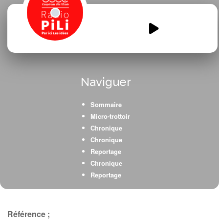
Recycler-cest-bien-jouer-.mp3
00:00
00:00
Naviguer
Sommaire
Micro-trottoir
Chronique
Chronique
Reportage
Chronique
Reportage
Référence ;