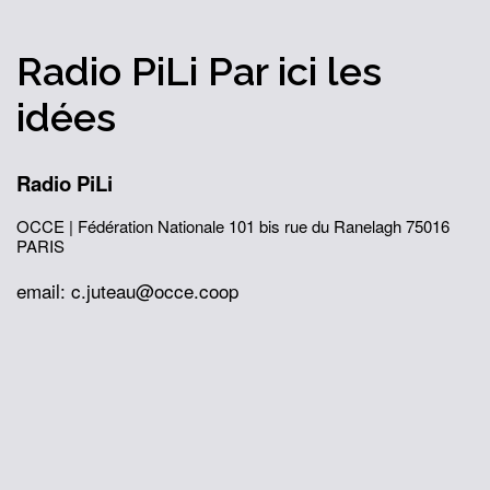
Radio PiLi
Par ici
les
idées
Radio PiLi
OCCE | Fédération Nationale
101 bis rue du Ranelagh
75016
PARIS
email: c.juteau@occe.coop