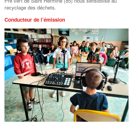
Pré vert de Saint Hermine (85) nous sensibilise au
recyclage des déchets.
Conducteur de l’émission