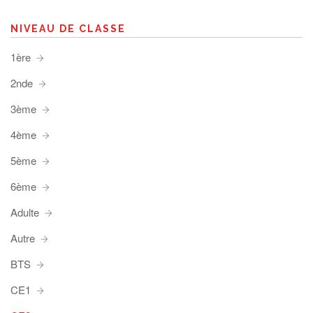
NIVEAU DE CLASSE
1ère
2nde
3ème
4ème
5ème
6ème
Adulte
Autre
BTS
CE1