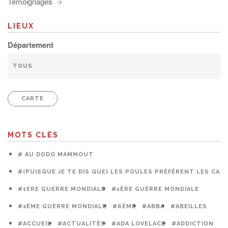
Témoignages
LIEUX
Département
CARTE
MOTS CLÉS
# AU DODO MAMMOUT
#(PUISQUE JE TE DIS QUE) LES POULES PRÉFÈRENT LES CAG
#1ERE GUERRE MONDIALE
#1ÈRE GUERRE MONDIALE
#2ÈME GUERRE MONDIALE
#6ÈME
#ABBA
#ABEILLES
#ACCUEIL
#ACTUALITÉS
#ADA LOVELACE
#ADDICTION