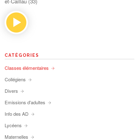
et-Caillau (33)
CATÉGORIES
Classes élémentaires
Collégiens
Divers
Emissions d'adultes
Info des AD
Lycéens
Maternelles