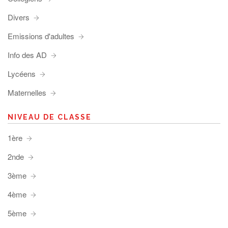
Divers
Emissions d'adultes
Info des AD
Lycéens
Maternelles
NIVEAU DE CLASSE
1ère
2nde
3ème
4ème
5ème