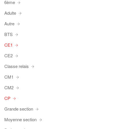
6ème
Adulte
Autre
BTS
CE1
CE2
Classe relais
CM1
CM2
CP
Grande section
Moyenne section