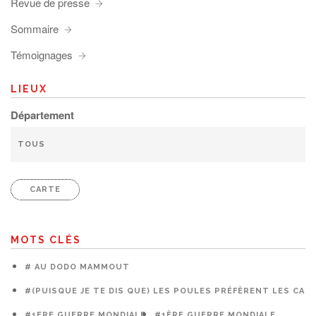
Revue de presse
Sommaire
Témoignages
LIEUX
Département
CARTE
MOTS CLÉS
# AU DODO MAMMOUT
#(PUISQUE JE TE DIS QUE) LES POULES PRÉFÈRENT LES CAG
#1ERE GUERRE MONDIALE
#1ÈRE GUERRE MONDIALE