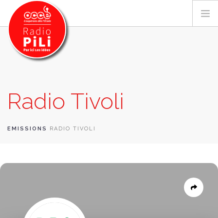
PRÉSENTATION
Radio Tivoli
GRILLE DES PROGRAMMES
EMISSIONS / PODCASTS
SUR LE TERRITOIRE
EMISSIONS
RADIO TIVOLI
RESSOURCES
LES ACTU.
RECHERCHER
CONTACT