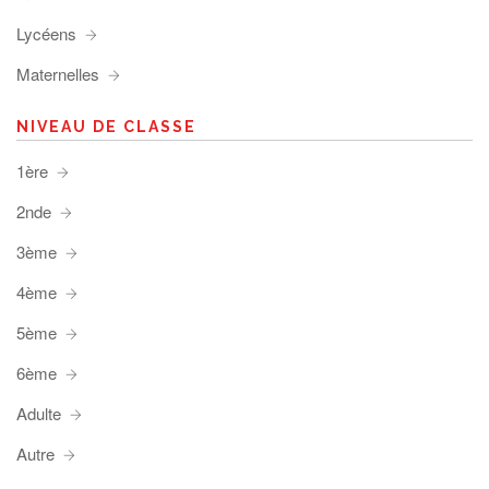
Lycéens
Maternelles
NIVEAU DE CLASSE
1ère
2nde
3ème
4ème
5ème
6ème
Adulte
Autre