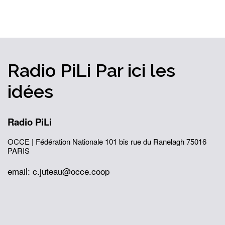
Radio PiLi
Par ici
les
idées
Radio PiLi
OCCE | Fédération Nationale
101 bis rue du Ranelagh
75016
PARIS
email: c.juteau@occe.coop