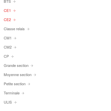
BTS
CE1
CE2
Classe relais
CM1
CM2
CP
Grande section
Moyenne section
Petite section
Terminale
ULIS