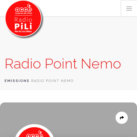
PRÉSENTATION
Radio Point Nemo
GRILLE DES PROGRAMMES
EMISSIONS / PODCASTS
SUR LE TERRITOIRE
EMISSIONS
RADIO POINT NEMO
RESSOURCES
LES ACTU.
RECHERCHER
CONTACT