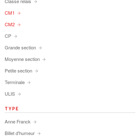
Classe relais
CM1
CM2
CP
Grande section
Moyenne section
Petite section
Terminale
ULIS
TYPE
Anne Franck
Billet d'humeur