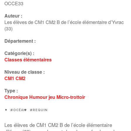
OCCE33
Auteur :
Les élèves de CM1 CM2 B de l’école élémentaire d’Yvrac
(33)
Département :
Catégorie(s) :
Classes élémentaires
Niveau de classe :
CM1
CM2
Type :
Chronique
Humour
jeu
Micro-trottoir
#OCÉAN
#REQUIN
Les élèves de CM1 CM2 B de l’école élémentaire