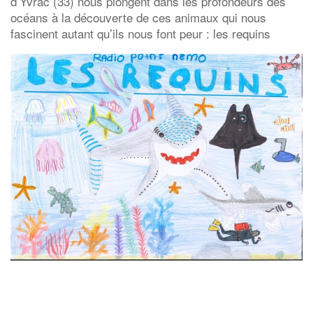
d’Yvrac (33) nous plongent dans les profondeurs des
océans à la découverte de ces animaux qui nous
fascinent autant qu’ils nous font peur : les requins