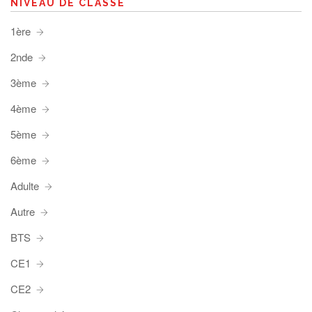
NIVEAU DE CLASSE
1ère
2nde
3ème
4ème
5ème
6ème
Adulte
Autre
BTS
CE1
CE2