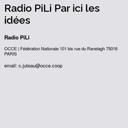
Radio PiLi
Par ici
les
idées
Radio PiLi
OCCE | Fédération Nationale
101 bis rue du Ranelagh
75016
PARIS
email: c.juteau@occe.coop