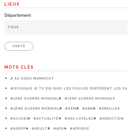
LIEUX
Département
CARTE
MOTS CLÉS
# AU DODO MAMMOUT
#(PUISQUE JE TE DIS QUE) LES POULES PRÉFÈRENT LES CAG
#1ERE GUERRE MONDIALE
#1ÈRE GUERRE MONDIALE
#2ÈME GUERRE MONDIALE
#6ÈME
#ABBA
#ABEILLES
#ACCUEIL
#ACTUALITÉS
#ADA LOVELACE
#ADDICTION
#ADEPPA
#ADULTE
#AESH
#AFRIQUE