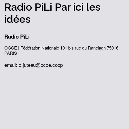
Radio PiLi
Par ici
les
idées
Radio PiLi
OCCE | Fédération Nationale
101 bis rue du Ranelagh
75016
PARIS
email: c.juteau@occe.coop