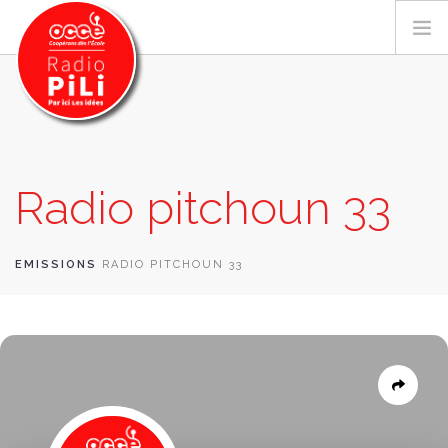
PRÉSENTATION
Radio pitchoun 33
GRILLE DES PROGRAMMES
EMISSIONS / PODCASTS
SUR LE TERRITOIRE
EMISSIONS
RADIO PITCHOUN 33
RESSOURCES
LES ACTU.
RECHERCHER
CONTACT