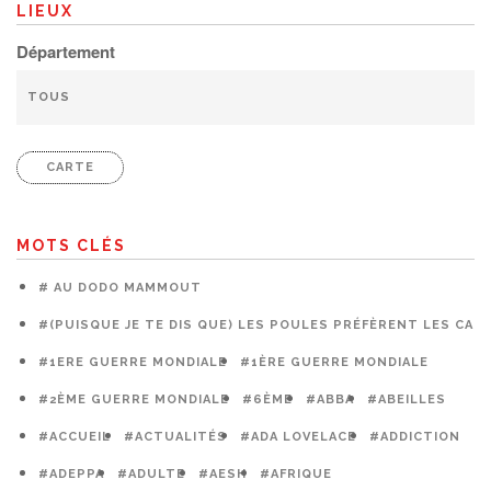
LIEUX
Département
CARTE
MOTS CLÉS
# AU DODO MAMMOUT
#(PUISQUE JE TE DIS QUE) LES POULES PRÉFÈRENT LES CAG
#1ERE GUERRE MONDIALE
#1ÈRE GUERRE MONDIALE
#2ÈME GUERRE MONDIALE
#6ÈME
#ABBA
#ABEILLES
#ACCUEIL
#ACTUALITÉS
#ADA LOVELACE
#ADDICTION
#ADEPPA
#ADULTE
#AESH
#AFRIQUE