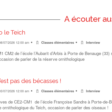
A écouter au
o le Teich
08/07/2026 12:00 am
Classes élémentaires
Interview
 CM2 de l’école l’Aubarit d’Arbis à Porte de Benauge (33) s
ccasion de parler de la réserve ornithologique
’est pas des bécasses !
03/07/2026 12:00 am
Classes élémentaires
Interview
èves de CE2-CM1 de l’école Françoise Sandre à Porte-de-Ben
 ornithologique du Teich, occasion de parler des oiseaux !