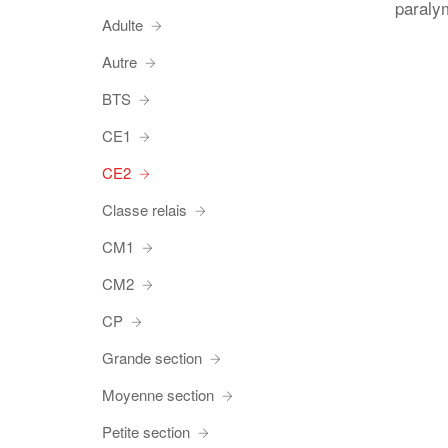
paraly
Adulte
Autre
BTS
CE1
CE2
Classe relais
CM1
CM2
CP
Grande section
Moyenne section
Petite section