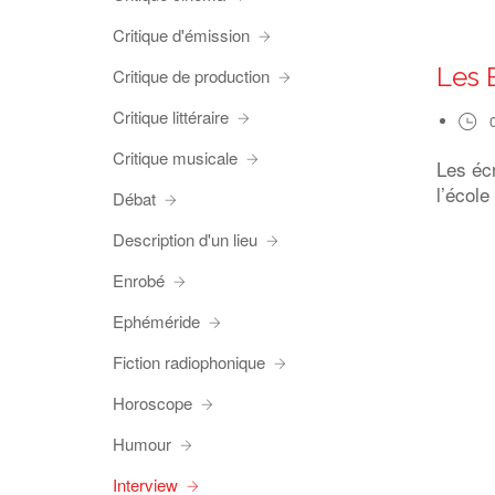
Critique d'émission
Les 
Critique de production
Critique littéraire
Critique musicale
Les éc
l’école
Débat
Description d'un lieu
Enrobé
Ephéméride
Fiction radiophonique
Horoscope
Humour
Interview