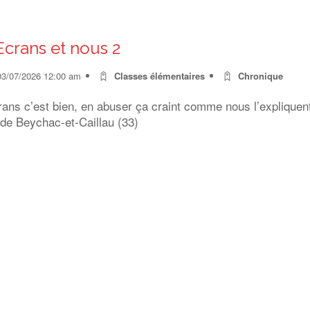
Ecrans et nous 2
03/07/2026 12:00 am
Classes élémentaires
Chronique
rans c’est bien, en abuser ça craint comme nous l’expliquen
 de Beychac-et-Caillau (33)