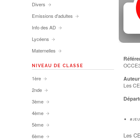
Divers
Emissions d'adultes
Info des AD
Lycéens
Maternelles
Référe
OCCE
NIVEAU DE CLASSE
1ère
Auteur 
Les CE
2nde
Départ
3ème
4ème
#JEU
5ème
Les CE2
6ème