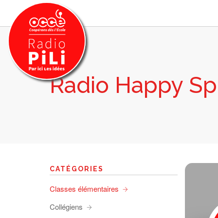
Radio Happy Sp
PRÉSENTATION
GRILLE DES PROGRAMMES
EMISSIONS / PODCASTS
SUR LE TERRITOIRE
RESSOURCES
LES ACTU.
CATÉGORIES
RECHERCHER
Classes élémentaires
CONTACT
Collégiens