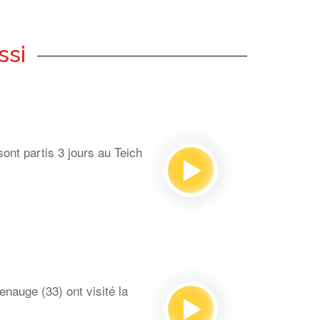
ssi
ont partis 3 jours au Teich
auge (33) ont visité la