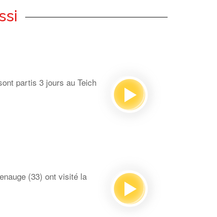
ssi
ont partis 3 jours au Teich
auge (33) ont visité la