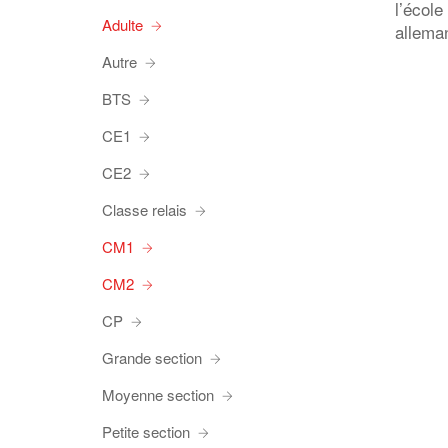
l’école
Adulte
allema
Autre
BTS
CE1
CE2
Classe relais
CM1
CM2
CP
Grande section
Moyenne section
Petite section