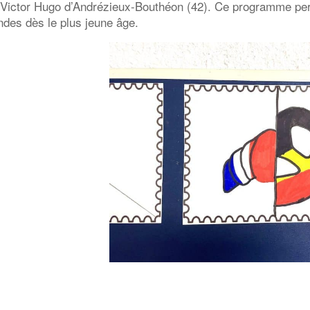
 Victor Hugo d’Andrézieux-Bouthéon (42). Ce programme perm
ndes dès le plus jeune âge.