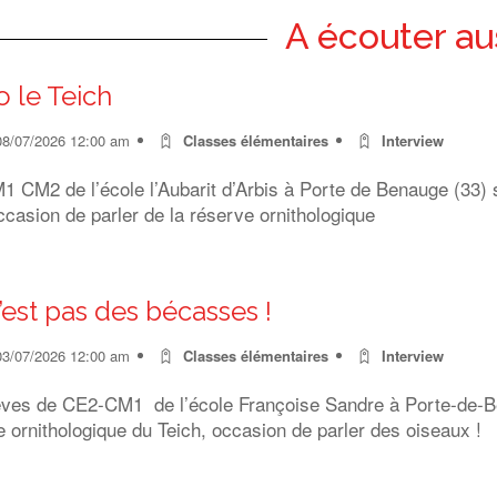
A écouter au
o le Teich
08/07/2026 12:00 am
Classes élémentaires
Interview
 CM2 de l’école l’Aubarit d’Arbis à Porte de Benauge (33) s
ccasion de parler de la réserve ornithologique
’est pas des bécasses !
03/07/2026 12:00 am
Classes élémentaires
Interview
èves de CE2-CM1 de l’école Françoise Sandre à Porte-de-Ben
 ornithologique du Teich, occasion de parler des oiseaux !