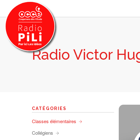
Radio Victor Hu
PRÉSENTATION
GRILLE DES PROGRAMMES
EMISSIONS / PODCASTS
SUR LE TERRITOIRE
RESSOURCES
LES ACTU.
CATÉGORIES
RECHERCHER
Classes élémentaires
CONTACT
Collégiens