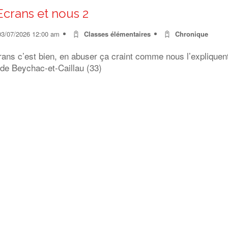
Ecrans et nous 2
03/07/2026 12:00 am
Classes élémentaires
Chronique
rans c’est bien, en abuser ça craint comme nous l’expliquen
 de Beychac-et-Caillau (33)