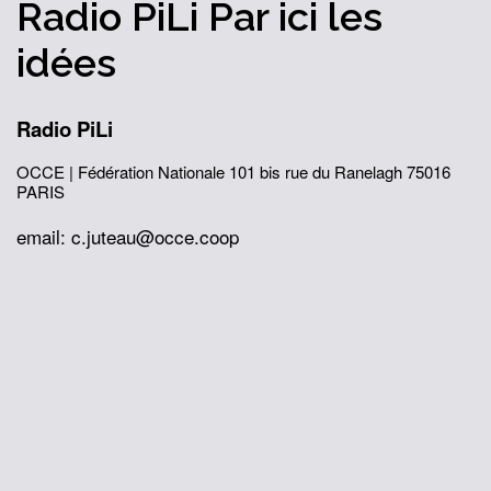
Radio PiLi
Par ici
les
idées
Radio PiLi
OCCE | Fédération Nationale
101 bis rue du Ranelagh
75016
PARIS
email: c.juteau@occe.coop