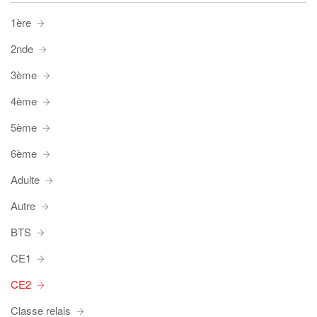
1ère
2nde
3ème
4ème
5ème
6ème
Adulte
Autre
BTS
CE1
CE2
Classe relais