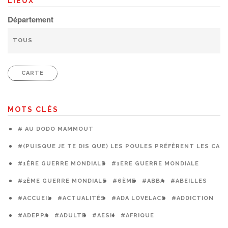
LIEUX
Département
CARTE
MOTS CLÉS
# AU DODO MAMMOUT
#(PUISQUE JE TE DIS QUE) LES POULES PRÉFÈRENT LES CAG
#1ÈRE GUERRE MONDIALE
#1ERE GUERRE MONDIALE
#2ÈME GUERRE MONDIALE
#6ÈME
#ABBA
#ABEILLES
#ACCUEIL
#ACTUALITÉS
#ADA LOVELACE
#ADDICTION
#ADEPPA
#ADULTE
#AESH
#AFRIQUE