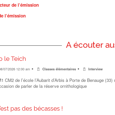
teur de l’émission
de l’émission
A écouter au
o le Teich
08/07/2026 12:00 am
Classes élémentaires
Interview
 CM2 de l’école l’Aubarit d’Arbis à Porte de Benauge (33) s
ccasion de parler de la réserve ornithologique
’est pas des bécasses !