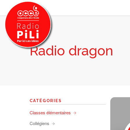
Radio dragon
PRÉSENTATION
GRILLE DES PROGRAMMES
EMISSIONS / PODCASTS
SUR LE TERRITOIRE
RESSOURCES
LES ACTU.
CATÉGORIES
RECHERCHER
Classes élémentaires
CONTACT
Collégiens