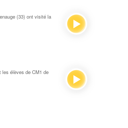
auge (33) ont visité la
t les élèves de CM1 de