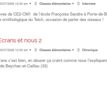
03/07/2026 12:00 am
Classes élémentaires
Interview
èves de CE2-CM1 de l’école Françoise Sandre à Porte-de-Ben
 ornithologique du Teich, occasion de parler des oiseaux !
Ecrans et nous 2
03/07/2026 12:00 am
Classes élémentaires
Chronique
rans c’est bien, en abuser ça craint comme nous l’expliquen
 de Beychac-et-Caillau (33)